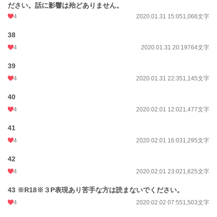
ださい。話に影響は殆どありません。
4
2020.01.31 15:05
1,066文字
38
4
2020.01.31 20:19
764文字
39
4
2020.01.31 22:35
1,145文字
40
4
2020.02.01 12:02
1,477文字
41
4
2020.02.01 16:03
1,295文字
42
4
2020.02.01 23:02
1,625文字
43 ※R18※３P表現あり苦手な方は読まないでください。
4
2020.02.02 07:55
1,503文字