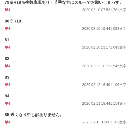
79※R18※複数表現あり・苦手な方はスルーでお願いしまっす。
4
2020.02.10 07:53
1,781文字
80※R18
4
2020.02.10 19:44
1,093文字
81
4
2020.02.10 23:17
1,043文字
82
4
2020.02.12 10:23
1,545文字
83
4
2020.02.12 16:49
1,106文字
84
4
2020.02.13 18:44
1,154文字
85 遅くなり申し訳ありません。
4
2020.02.15 11:00
1,182文字