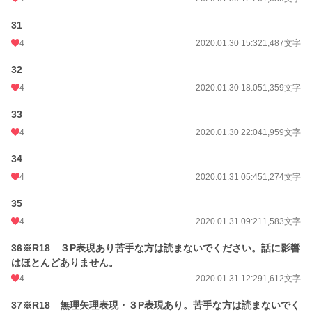
31
4
2020.01.30 15:32
1,487文字
32
4
2020.01.30 18:05
1,359文字
33
4
2020.01.30 22:04
1,959文字
34
4
2020.01.31 05:45
1,274文字
35
4
2020.01.31 09:21
1,583文字
36※R18 ３P表現あり苦手な方は読まないでください。話に影響
はほとんどありません。
4
2020.01.31 12:29
1,612文字
37※R18 無理矢理表現・３P表現あり。苦手な方は読まないでく