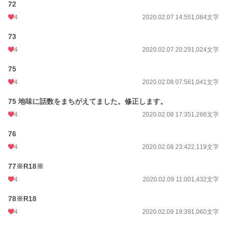
72
4
2020.02.07 14:55
1,084文字
73
4
2020.02.07 20:29
1,024文字
75
4
2020.02.08 07:56
1,041文字
75 地味に話数をまちがえてました。修正します。
4
2020.02.08 17:35
1,266文字
76
4
2020.02.08 23:42
2,119文字
77※R18※
4
2020.02.09 11:00
1,432文字
78※R18
4
2020.02.09 19:39
1,060文字