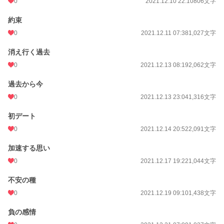
0
2021.12.10 22:10
806文字
約束
0
2021.12.11 07:38
1,027文字
消え行く過去
0
2021.12.13 08:19
2,062文字
過去から今
0
2021.12.13 23:04
1,316文字
初デート
0
2021.12.14 20:52
2,091文字
加速する思い
0
2021.12.17 19:22
1,044文字
不安の種
0
2021.12.19 09:10
1,438文字
負の感情