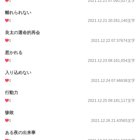
0
2021.12.21 07:09
1,027文字
離れられない
0
2021.12.21 20:26
1,140文字
良太の運命的再会
0
2021.12.22 07:37
674文字
惹かれる
0
2021.12.23 08:16
1,054文字
入り込めない
0
2021.12.24 07:46
638文字
行動力
0
2021.12.25 09:18
1,117文字
惨敗
0
2021.12.26 21:43
565文字
ある夜の出来事