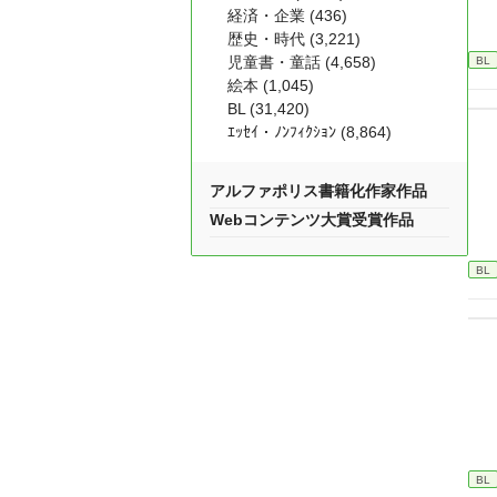
経済・企業 (436)
歴史・時代 (3,221)
児童書・童話 (4,658)
BL
絵本 (1,045)
BL (31,420)
ｴｯｾｲ・ﾉﾝﾌｨｸｼｮﾝ (8,864)
アルファポリス書籍化作家作品
Webコンテンツ大賞受賞作品
BL
BL