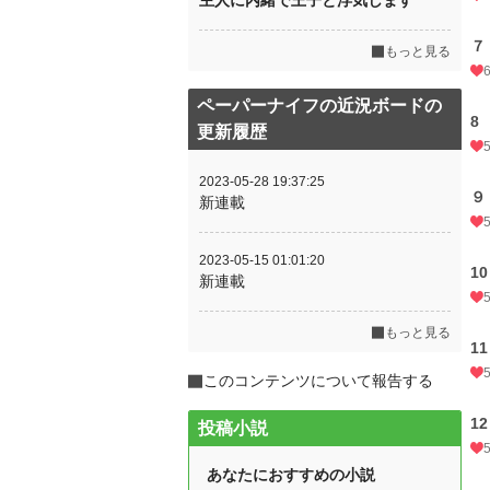
主人に内緒で王子と浮気します
７
もっと見る
ペーパーナイフの近況ボードの
8
更新履歴
2023-05-28 19:37:25
９
新連載
2023-05-15 01:01:20
1
新連載
もっと見る
1
このコンテンツについて報告する
1
投稿小説
あなたにおすすめの小説