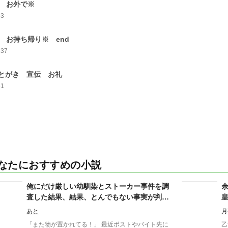
3 お外で※
53
4 お持ち帰り※ end
137
とがき 宣伝 お礼
81
なたにおすすめの小説
俺にだけ厳しい幼馴染とストーカー事件を調
査した結果、結果、とんでもない事実が判明
した
あと
月
「また物が置かれてる！」 最近ポストやバイト先に
乙