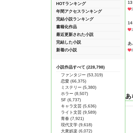
1
HOTランキング
年間アクセスランキング
完結小説ランキング
1
書籍化作品
最近更新された小説
完結した小説
あ
新着の小説
小説作品すべて (228,798)
ファンタジー (53,319)
恋愛 (66,375)
ミステリー (5,380)
ホラー (8,507)
あ
SF (6,737)
キャラ文芸 (5,636)
ライト文芸 (9,589)
青春 (7,921)
現代文学 (9,618)
大衆娯楽 (6,072)