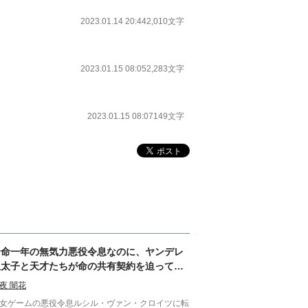
2023.01.14 20:44
2,010文字
2023.01.15 08:05
2,283文字
2023.01.15 08:07
149文字
余命一年の無気力悪役令息なのに、ヤンデレ
皇太子と天才たちが命の共有契約を迫ってく
る
夜 闇花
女ゲームの悪役令息ルシル・ヴァン・クロイツに転