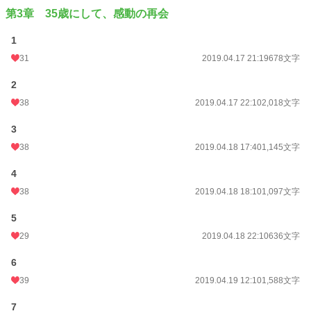
第3章 35歳にして、感動の再会
1
31
2019.04.17 21:19
678文字
2
38
2019.04.17 22:10
2,018文字
3
38
2019.04.18 17:40
1,145文字
4
38
2019.04.18 18:10
1,097文字
5
29
2019.04.18 22:10
636文字
6
39
2019.04.19 12:10
1,588文字
7