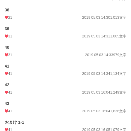
38
21
2019.05.03 14:30
1,013文字
39
31
2019.05.03 14:31
1,005文字
40
31
2019.05.03 14:33
979文字
41
41
2019.05.03 14:34
1,134文字
42
41
2019.05.03 16:04
1,249文字
43
41
2019.05.03 16:04
1,636文字
おまけ 1-1
41
2019.05.03 16:05
1,079文字