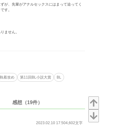
はずが、先輩がアナルセックスにはまって迫ってく
々です。
ありません。
執着攻め
第11回BL小説大賞
BL
感想（19件）
2023.02.10 17:50
4,602文字