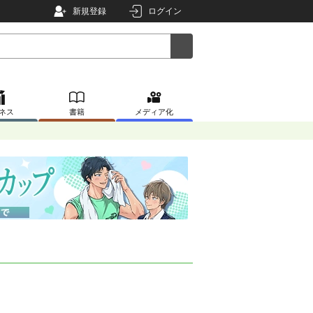
新規登録
ログイン
ネス
書籍
メディア化