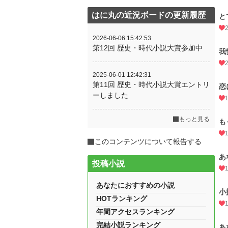
はに丸の近況ボードの更新履歴
と
2026-06-06 15:42:53
第12回 歴史・時代小説大賞参加中
我
2025-06-01 12:42:31
第11回 歴史・時代小説大賞エントリ
恋
ーしました
もっと見る
も
このコンテンツについて報告する
あ
投稿小説
あなたにおすすめの小説
小
HOTランキング
年間アクセスランキング
完結小説ランキング
あ