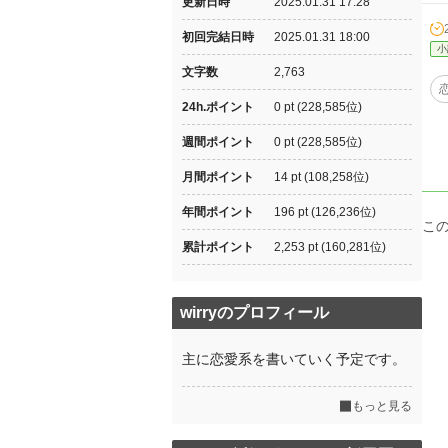
更新日時
2025.01.31 17:28
初回完結日時
2025.01.31 18:00
小
文字数
2,763
24h.ポイント
0 pt (228,585位)
週間ポイント
0 pt (228,585位)
月間ポイント
14 pt (108,258位)
年間ポイント
196 pt (126,236位)
こ
累計ポイント
2,253 pt (160,281位)
wirryのプロフィール
主に恋愛系を書いていく予定です。
もっと見る