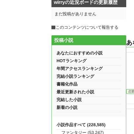
wirryの近況ボードの更新履歴
まだ投稿がありません
このコンテンツについて報告する
投稿小説
あ
あなたにおすすめの小説
HOTランキング
年間アクセスランキング
完結小説ランキング
書籍化作品
最近更新された小説
恋
完結した小説
新着の小説
小説作品すべて (228,585)
ファンタジー (53,247)