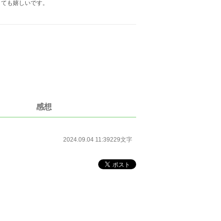
とても嬉しいです。
感想
2024.09.04 11:39
229文字