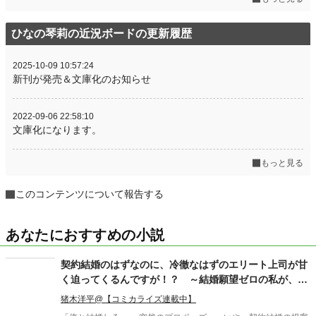
ひなの琴莉の近況ボードの更新履歴
2025-10-09 10:57:24
新刊が発売＆文庫化のお知らせ
2022-09-06 22:58:10
文庫化になります。
もっと見る
このコンテンツについて報告する
あなたにおすすめの小説
契約結婚のはずなのに、冷徹なはずのエリート上司が甘
く迫ってくるんですが！？ ～結婚願望ゼロの私が、な
ぜか愛されすぎて逃げられません～
猪木洋平@【コミカライズ連載中】