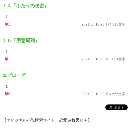
１４『ふたりの秘密』
１
1
2021.03.10 23:17
4,315文字
１５『用意周到』
１
1
2021.03.10 23:18
5,091文字
エピローグ
１
5
2021.03.10 23:19
4,666文字
【オリジナル小説検索サイト・恋愛遊牧民Ｒ＋】