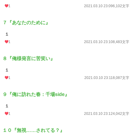
1
2021.03.10 23:09
6,102文字
７『あなたのために』
１
1
2021.03.10 23:10
8,483文字
８『俺様発言に苦笑い』
１
1
2021.03.10 23:11
8,087文字
９『俺に訪れた春：千場side』
１
1
2021.03.10 23:12
4,042文字
１０『無視……されてる？』