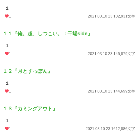
１
1
2021.03.10 23:13
2,931文字
１１『俺。超、しつこい。：千場side』
１
1
2021.03.10 23:14
5,879文字
１２『月とすっぽん』
１
1
2021.03.10 23:14
4,699文字
１３『カミングアウト』
１
1
2021.03.10 23:16
12,886文字