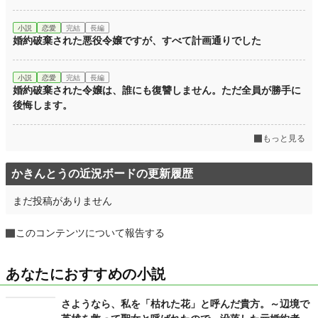
小説
恋愛
完結
長編
婚約破棄された悪役令嬢ですが、すべて計画通りでした
小説
恋愛
完結
長編
婚約破棄された令嬢は、誰にも復讐しません。ただ全員が勝手に
後悔します。
もっと見る
かきんとうの近況ボードの更新履歴
まだ投稿がありません
このコンテンツについて報告する
あなたにおすすめの小説
さようなら、私を「枯れた花」と呼んだ貴方。～辺境で