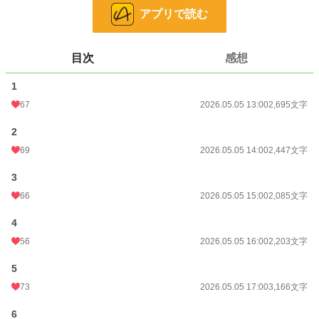
アプリで読む
小説
15,366 位 / 228,850 件
恋愛
6,738 位 / 66,374 件
目次
感想
お気に入り
42
1
24h.ポイント
56 pt
67
2026.05.05 13:00
2,695文字
文字数
15,146
2
更新日時
2026.05.05 18:00
69
2026.05.05 14:00
2,447文字
初回公開日時
2026.05.05 13:00
3
初回完結日時
2026.05.05 20:15
66
2026.05.05 15:00
2,085文字
週間ポイント
1,551 pt (6,167 位)
4
月間ポイント
3,699 pt (10,558 位)
56
2026.05.05 16:00
2,203文字
年間ポイント
17,924 pt (21,642 位)
5
73
2026.05.05 17:00
3,166文字
累計ポイント
18,768 pt (73,275 位)
6