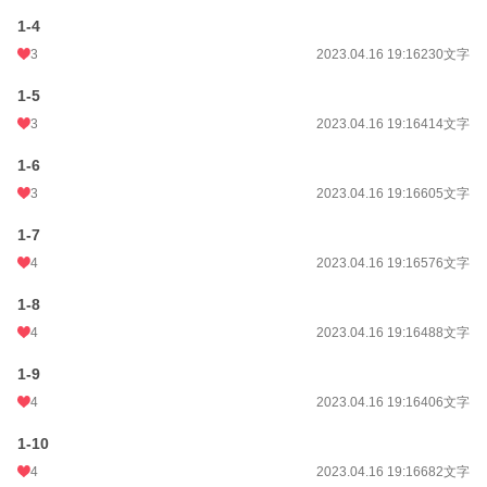
1-4
恋愛
66,371 位 / 66,371 件
3
2023.04.16 19:16
230文字
お気に入り
43
1-5
24h.ポイント
0 pt
3
2023.04.16 19:16
414文字
文字数
96,449
1-6
更新日時
2023.04.17 19:34
3
2023.04.16 19:16
605文字
初回公開日時
2023.04.16 19:16
1-7
初回完結日時
2023.04.17 19:35
4
2023.04.16 19:16
576文字
週間ポイント
21 pt (62,459 位)
1-8
月間ポイント
70 pt (73,336 位)
4
2023.04.16 19:16
488文字
年間ポイント
3,251 pt (55,700 位)
1-9
4
2023.04.16 19:16
406文字
累計ポイント
19,780 pt (71,468 位)
1-10
4
2023.04.16 19:16
682文字