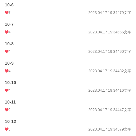
10-6
7
2023.04.17 19:34
479文字
10-7
4
2023.04.17 19:34
656文字
10-8
4
2023.04.17 19:34
490文字
10-9
4
2023.04.17 19:34
432文字
10-10
4
2023.04.17 19:34
416文字
10-11
2
2023.04.17 19:34
447文字
10-12
3
2023.04.17 19:34
579文字