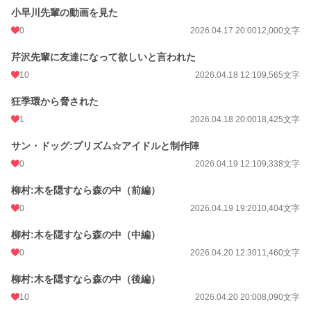
小早川先輩の動画を見た
0
2026.04.17 20:00
12,000文字
芹沢先輩に友達になって欲しいと言われた
10
2026.04.18 12:10
9,565文字
狂季環から脅された
1
2026.04.18 20:00
18,425文字
サン・ドッグ:プリズム☆アイドルと制作陣
0
2026.04.19 12:10
9,338文字
柳村:木を隠すなら森の中（前編）
0
2026.04.19 19:20
10,404文字
柳村:木を隠すなら森の中（中編）
0
2026.04.20 12:30
11,460文字
柳村:木を隠すなら森の中（後編）
10
2026.04.20 20:00
8,090文字