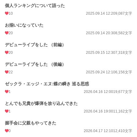
個人ランキングについて語った
10
2025.09.14 12:20
9,087文字
お揃いになっていた
20
2025.09.14 20:30
8,582文字
デビューライブをした （前編）
20
2025.09.15 12:30
7,318文字
デビューライブをした （後編）
22
2025.09.24 12:10
6,156文字
ゼックラ・エッジ・エヌ:蝶の瞬き 巡る思惑
1
2026.04.16 12:00
19,677文字
とんでも兄貴が爆弾を放り込んできた
1
2026.04.16 19:00
11,162文字
握手会に父親もやってきた
0
2026.04.17 12:10
12,410文字