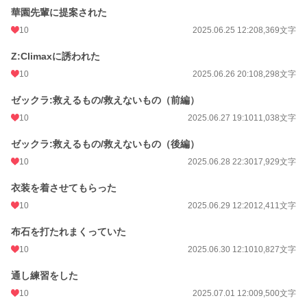
華園先輩に提案された
10
2025.06.25 12:20
8,369文字
Z:Climaxに誘われた
10
2025.06.26 20:10
8,298文字
ゼックラ:救えるもの/救えないもの（前編）
10
2025.06.27 19:10
11,038文字
ゼックラ:救えるもの/救えないもの（後編）
10
2025.06.28 22:30
17,929文字
衣装を着させてもらった
10
2025.06.29 12:20
12,411文字
布石を打たれまくっていた
10
2025.06.30 12:10
10,827文字
通し練習をした
10
2025.07.01 12:00
9,500文字