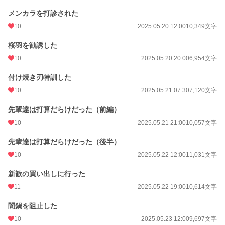
メンカラを打診された
10
2025.05.20 12:00
10,349文字
桜羽を勧誘した
10
2025.05.20 20:00
6,954文字
付け焼き刃特訓した
10
2025.05.21 07:30
7,120文字
先輩達は打算だらけだった（前編）
10
2025.05.21 21:00
10,057文字
先輩達は打算だらけだった（後半）
10
2025.05.22 12:00
11,031文字
新歓の買い出しに行った
11
2025.05.22 19:00
10,614文字
闇鍋を阻止した
10
2025.05.23 12:00
9,697文字