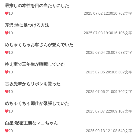
最推しの本性を目の当たりにした
10
2025.07.02 12:30
10,762文字
芹沢:地に足つける方法
10
2025.07.03 19:30
16,106文字
めちゃくちゃお客さんが並んでいた
10
2025.07.04 20:00
7,678文字
控え室で三年生が喧嘩していた
10
2025.07.05 20:30
6,302文字
古坂先輩からリボンを貰った
10
2025.07.06 21:00
9,702文字
めちゃくちゃ犀佳が緊張していた
10
2025.07.07 22:00
9,107文字
白星:秘密主義なマコちゃん
20
2025.09.13 12:10
8,549文字