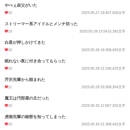
やべぇ叔父がいた
10
2025.05.27 19:40
7,056文字
ストリーマー系アイドルとメンチ切った
10
2025.05.28 13:54
10,392文字
白星が押しかけてきた
10
2025.05.28 19:30
9,493文字
眠れない夜に付き合ってもらった
10
2025.05.29 12:10
6,425文字
芹沢先輩から頼まれた
11
2025.05.29 20:30
8,354文字
魔王は汚部屋の主だった
10
2025.05.30 12:00
7,302文字
虎南先輩の秘密を知ってしまった
10
2025.05.30 21:30
8,442文字