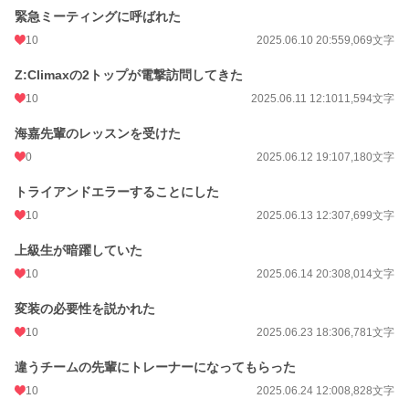
緊急ミーティングに呼ばれた
10
2025.06.10 20:55
9,069文字
Z:Climaxの2トップが電撃訪問してきた
10
2025.06.11 12:10
11,594文字
海嘉先輩のレッスンを受けた
0
2025.06.12 19:10
7,180文字
トライアンドエラーすることにした
10
2025.06.13 12:30
7,699文字
上級生が暗躍していた
10
2025.06.14 20:30
8,014文字
変装の必要性を説かれた
10
2025.06.23 18:30
6,781文字
違うチームの先輩にトレーナーになってもらった
10
2025.06.24 12:00
8,828文字