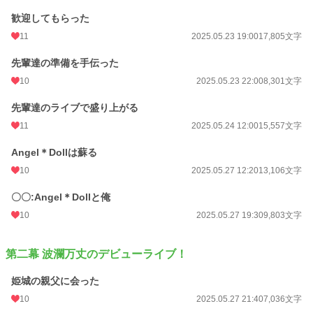
歓迎してもらった
11
2025.05.23 19:00
17,805文字
先輩達の準備を手伝った
10
2025.05.23 22:00
8,301文字
先輩達のライブで盛り上がる
11
2025.05.24 12:00
15,557文字
Angel＊Dollは蘇る
10
2025.05.27 12:20
13,106文字
〇〇:Angel＊Dollと俺
10
2025.05.27 19:30
9,803文字
第二幕 波瀾万丈のデビューライブ！
姫城の親父に会った
10
2025.05.27 21:40
7,036文字