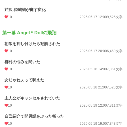
芹沢:姫城誠が齎す変化
10
2025.05.17 12:00
9,525文字
第一幕 Angel＊Dollの飛翔
朝飯を押し付けたら勧誘された
10
2025.05.17 20:00
6,469文字
柳村の悩みを聞いた
10
2025.05.18 14:00
7,351文字
女じゃねぇって吠えた
10
2025.05.18 21:00
7,523文字
主人公がキャンセルされていた
10
2025.05.19 12:00
7,311文字
自己紹介で間男説をぶった斬った
10
2025.05.19 19:00
7,343文字