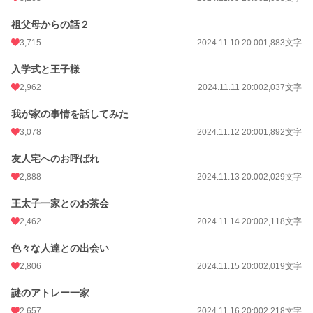
祖父母からの話２
3,715
2024.11.10 20:00
1,883文字
入学式と王子様
2,962
2024.11.11 20:00
2,037文字
我が家の事情を話してみた
3,078
2024.11.12 20:00
1,892文字
友人宅へのお呼ばれ
2,888
2024.11.13 20:00
2,029文字
王太子一家とのお茶会
2,462
2024.11.14 20:00
2,118文字
色々な人達との出会い
2,806
2024.11.15 20:00
2,019文字
謎のアトレー一家
2,657
2024.11.16 20:00
2,218文字