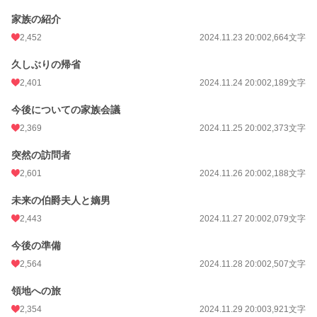
家族の紹介
2,452
2024.11.23 20:00
2,664文字
久しぶりの帰省
2,401
2024.11.24 20:00
2,189文字
今後についての家族会議
2,369
2024.11.25 20:00
2,373文字
突然の訪問者
2,601
2024.11.26 20:00
2,188文字
未来の伯爵夫人と嫡男
2,443
2024.11.27 20:00
2,079文字
今後の準備
2,564
2024.11.28 20:00
2,507文字
領地への旅
2,354
2024.11.29 20:00
3,921文字