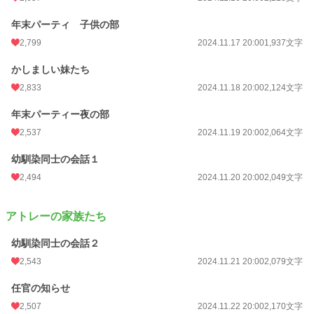
年末パーティ 子供の部
2,799
2024.11.17 20:00
1,937文字
かしましい妹たち
2,833
2024.11.18 20:00
2,124文字
年末パーティー夜の部
2,537
2024.11.19 20:00
2,064文字
幼馴染同士の会話１
2,494
2024.11.20 20:00
2,049文字
アトレーの家族たち
幼馴染同士の会話２
2,543
2024.11.21 20:00
2,079文字
任官の知らせ
2,507
2024.11.22 20:00
2,170文字