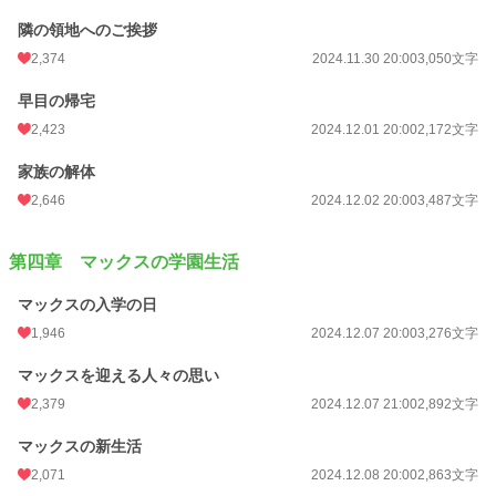
隣の領地へのご挨拶
2,374
2024.11.30 20:00
3,050文字
早目の帰宅
2,423
2024.12.01 20:00
2,172文字
家族の解体
2,646
2024.12.02 20:00
3,487文字
第四章 マックスの学園生活
マックスの入学の日
1,946
2024.12.07 20:00
3,276文字
マックスを迎える人々の思い
2,379
2024.12.07 21:00
2,892文字
マックスの新生活
2,071
2024.12.08 20:00
2,863文字