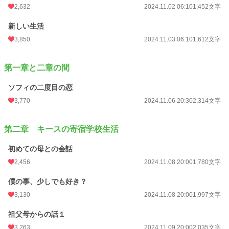
2,632
2024.11.02 06:10
1,452文字
新しい生活
3,850
2024.11.03 06:10
1,612文字
第一章と二章の間
ソフィの二度目の恋
3,770
2024.11.06 20:30
2,314文字
第二章 キースの寄宿学校生活
初めての母との会話
2,456
2024.11.08 20:00
1,780文字
僕の事、少しでも好き？
3,130
2024.11.08 20:00
1,997文字
祖父母からの話１
3,263
2024.11.09 20:00
2,035文字