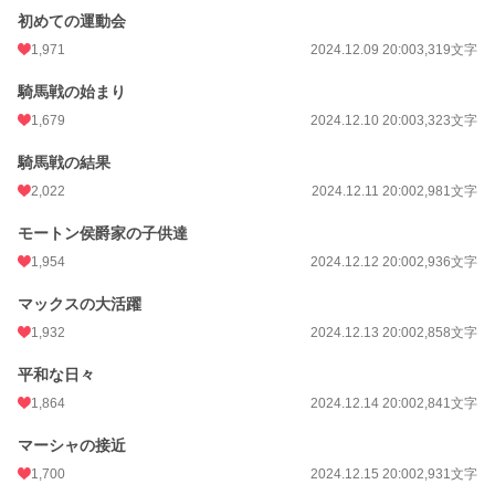
初めての運動会
1,971
2024.12.09 20:00
3,319文字
騎馬戦の始まり
1,679
2024.12.10 20:00
3,323文字
騎馬戦の結果
2,022
2024.12.11 20:00
2,981文字
モートン侯爵家の子供達
1,954
2024.12.12 20:00
2,936文字
マックスの大活躍
1,932
2024.12.13 20:00
2,858文字
平和な日々
1,864
2024.12.14 20:00
2,841文字
マーシャの接近
1,700
2024.12.15 20:00
2,931文字