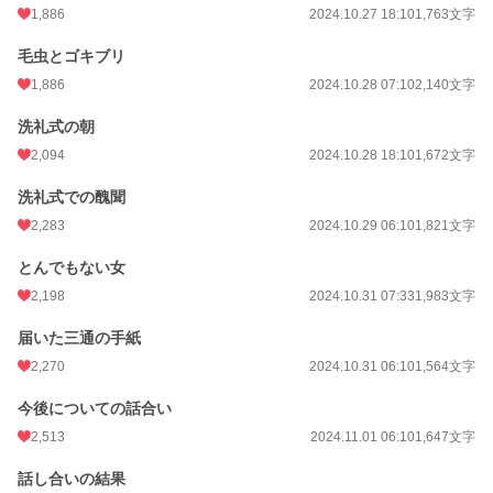
1,886
2024.10.27 18:10
1,763文字
毛虫とゴキブリ
1,886
2024.10.28 07:10
2,140文字
洗礼式の朝
2,094
2024.10.28 18:10
1,672文字
洗礼式での醜聞
2,283
2024.10.29 06:10
1,821文字
とんでもない女
2,198
2024.10.31 07:33
1,983文字
届いた三通の手紙
2,270
2024.10.31 06:10
1,564文字
今後についての話合い
2,513
2024.11.01 06:10
1,647文字
話し合いの結果