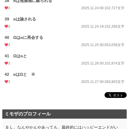
38 αは焦燥感に駆られる
3
2025.11.24 00:10
2,727文字
39 αは諭される
3
2025.11.24 19:15
2,266文字
40 Ωはαに再会する
3
2025.11.25 00:05
3,058文字
41 Ωはαと
3
2025.11.26 00:10
2,874文字
42 αはΩと ※
3
2025.11.27 00:28
3,803文字
ミモザのプロフィール
ＢＬ。なんやかんやあっても、最終的にはハッピーエンドがい