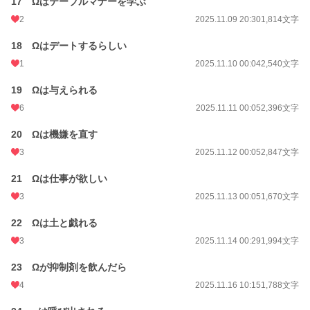
17 Ωはテーブルマナーを学ぶ
2
2025.11.09 20:30
1,814文字
18 Ωはデートするらしい
1
2025.11.10 00:04
2,540文字
19 Ωは与えられる
6
2025.11.11 00:05
2,396文字
20 Ωは機嫌を直す
3
2025.11.12 00:05
2,847文字
21 Ωは仕事が欲しい
3
2025.11.13 00:05
1,670文字
22 Ωは土と戯れる
3
2025.11.14 00:29
1,994文字
23 Ωが抑制剤を飲んだら
4
2025.11.16 10:15
1,788文字