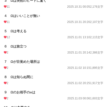
３ Ωは突然のヒートに驚く
11
2025.10.31 00:05
2,176文字
４ Ωはいいことが無い
11
2025.10.31 20:20
2,107文字
５ Ωは考える
12
2025.11.01 13:10
2,115文字
６ Ωは旅立つ
2
2025.11.01 20:14
2,386文字
７ Ωが目覚めた場所は
2
2025.11.02 10:15
1,895文字
８ Ωは知らぬ間に
2
2025.11.02 20:25
1,917文字
９ Ωのお相手のαは
2
2025.11.03 00:06
1,603文字