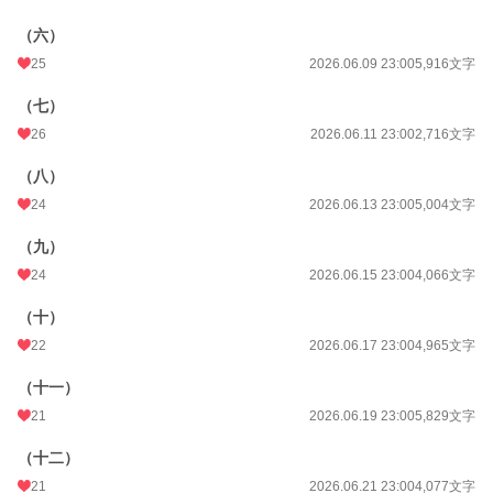
年間ポイント
20,261 pt (19,959 位)
（六）
累計ポイント
20,451 pt (70,300 位)
25
2026.06.09 23:00
5,916文字
（七）
26
2026.06.11 23:00
2,716文字
（八）
24
2026.06.13 23:00
5,004文字
（九）
24
2026.06.15 23:00
4,066文字
（十）
22
2026.06.17 23:00
4,965文字
（十一）
21
2026.06.19 23:00
5,829文字
（十二）
21
2026.06.21 23:00
4,077文字