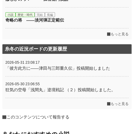
小説
歴史・時代
完結
長編
奇略の将 ――淡河弾正定範伝
もっと見る
糸冬の近況ボードの更新履歴
2026-05-31 23:08:17
「彼方此方に――津田与三郎重久伝」投稿開始しました
2026-05-30 23:06:55
狂気の空母「浅間丸」逆境戦記 （２）投稿開始しました。
もっと見る
このコンテンツについて報告する