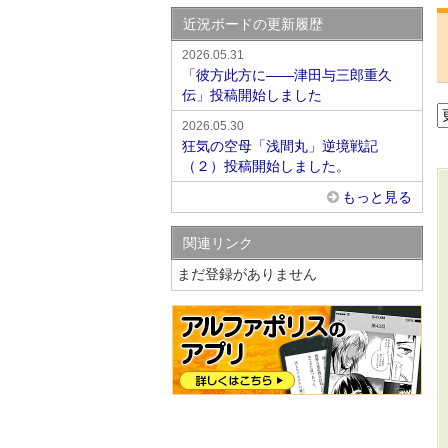
近況ボードの更新履歴
2026.05.31
「彼方此方に――津田与三郎重久
伝」投稿開始しました
2026.05.30
狂気の空母「浅間丸」逆境戦記
（２）投稿開始しました。
もっと見る
関連リンク
まだ登録がありません