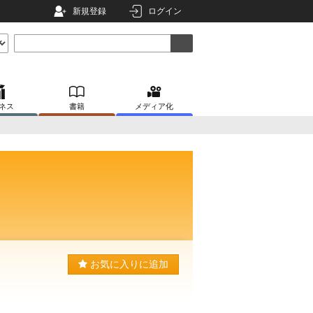
新規登録
ログイン
ネス
書籍
メディア化
お気に入りに追加