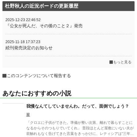
杜野秋人の近況ボードの更新履歴
2025-12-23 22:46:52
『公女が死んだ、その後のこと２』発売
2025-11-18 17:37:23
続刊発売決定のお知らせ
もっと見る
このコンテンツについて報告する
あなたにおすすめの小説
我慢なんてしていませんわ。だって、面倒でしょう？
翠
「クロエに子供ができた。準備が整い次第、離れで暮らすことに
なるからそのつもりでいてくれ」 普段ほとんど屋敷にいない夫が
前触れもなく告げてきた言葉をきっかけに、レティシアは“三年