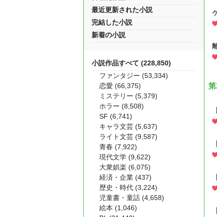
最近更新された小説
完結した小説
新着の小説
小説作品すべて (228,850)
ファンタジー (53,334)
恋愛 (66,375)
第
ミステリー (5,379)
ホラー (8,508)
SF (6,741)
キャラ文芸 (5,637)
ライト文芸 (9,587)
青春 (7,922)
現代文学 (9,622)
大衆娯楽 (6,075)
経済・企業 (437)
歴史・時代 (3,224)
児童書・童話 (4,658)
絵本 (1,046)