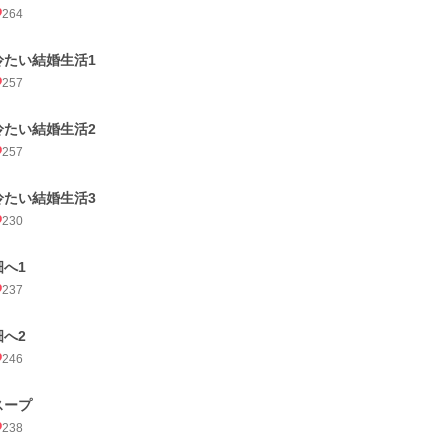
264
冷たい結婚生活1
257
冷たい結婚生活2
257
冷たい結婚生活3
230
畑へ1
237
畑へ2
246
スープ
238