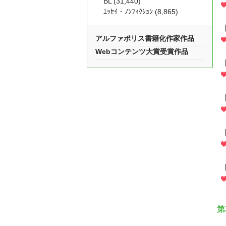
BL (31,440)
ｴｯｾｲ・ﾉﾝﾌｨｸｼｮﾝ (8,865)
アルファポリス書籍化作家作品
Webコンテンツ大賞受賞作品
第