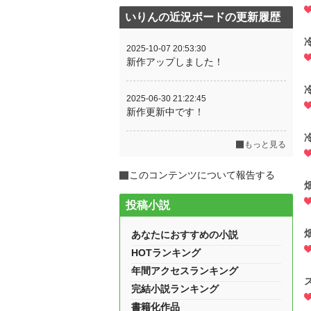
いりんの近況ボードの更新履歴
2025-10-07 20:53:30
新作アップしました！
2025-06-30 21:22:45
新作更新中です！
もっと見る
このコンテンツについて報告する
投稿小説
あなたにおすすめの小説
HOTランキング
年間アクセスランキング
完結小説ランキング
書籍化作品