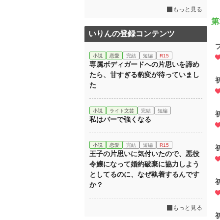
もっと見る
第
いりんの登録コンテンツ
小説
恋愛
完結
短編
R15
専属ボディガードへの片思いを諦め
たら、甘すぎる豹変が待っていまし
た
小説
ライト文芸
完結
短編
私はバーで強くなる
小説
恋愛
完結
短編
R15
王子の片思いに気付いたので、悪役
令嬢になって婚約破棄に協力しよう
としてるのに、なぜ執着するんです
か？
もっと見る