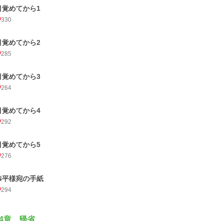
目覚めてから1
330
目覚めてから2
285
目覚めてから3
264
目覚めてから4
292
目覚めてから5
276
恭平様宛の手紙
294
4章 帰省