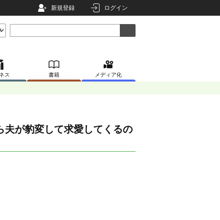
新規登録
ログイン
ネス
書籍
メディア化
ら夫が豹変して求愛してくるの