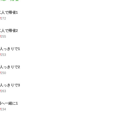
二人で帰省1
272
二人で帰省2
255
2人っきりで1
253
2人っきりで2
250
2人っきりで3
263
畑へ一緒に1
234