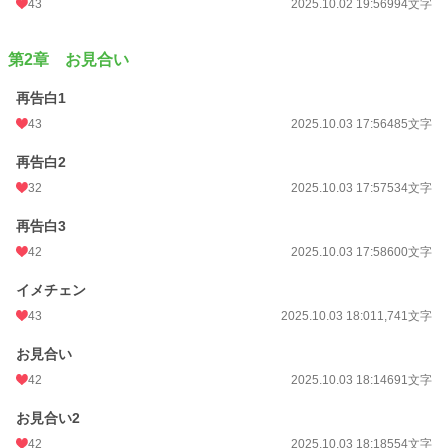
初回公開日時
2025.10.01 22:20
43
2025.10.02 19:56
994文字
初回完結日時
2025.10.03 20:02
第2章 お見合い
週間ポイント
126 pt (30,498 位)
再告白1
月間ポイント
294 pt (43,852 位)
43
2025.10.03 17:56
485文字
年間ポイント
10,977 pt (29,668 位)
再告白2
累計ポイント
10,977 pt (93,169 位)
32
2025.10.03 17:57
534文字
再告白3
42
2025.10.03 17:58
600文字
イメチェン
43
2025.10.03 18:01
1,741文字
お見合い
42
2025.10.03 18:14
691文字
お見合い2
42
2025.10.03 18:18
554文字