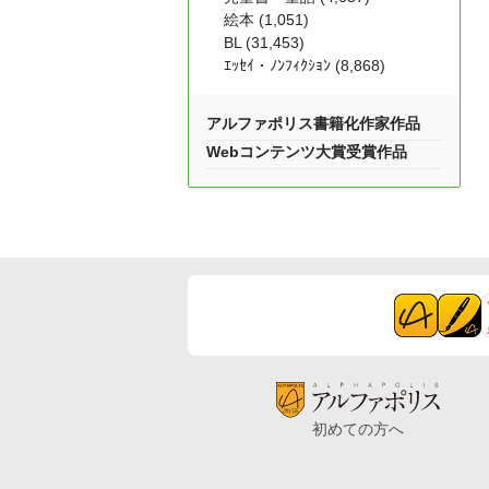
絵本 (1,051)
BL (31,453)
ｴｯｾｲ・ﾉﾝﾌｨｸｼｮﾝ (8,868)
アルファポリス書籍化作家作品
Webコンテンツ大賞受賞作品
初めての方へ