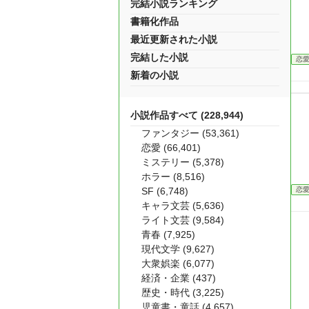
完結小説ランキング
書籍化作品
最近更新された小説
完結した小説
恋
新着の小説
小説作品すべて (228,944)
ファンタジー (53,361)
恋愛 (66,401)
ミステリー (5,378)
ホラー (8,516)
SF (6,748)
恋
キャラ文芸 (5,636)
ライト文芸 (9,584)
青春 (7,925)
現代文学 (9,627)
大衆娯楽 (6,077)
経済・企業 (437)
歴史・時代 (3,225)
児童書・童話 (4,657)