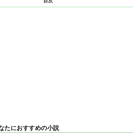
目次
0
0
0
0
なたにおすすめの小説