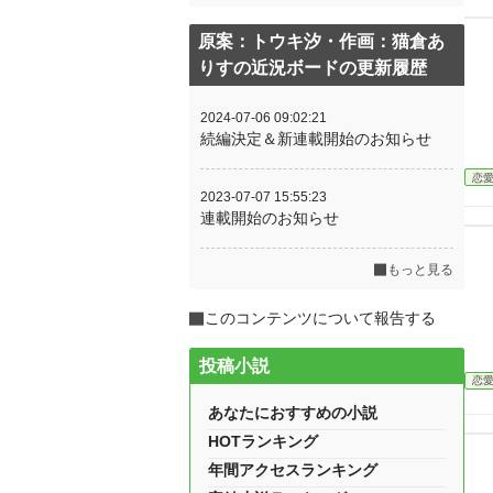
原案：トウキ汐・作画：猫倉あ
りすの近況ボードの更新履歴
2024-07-06 09:02:21
続編決定＆新連載開始のお知らせ
恋
2023-07-07 15:55:23
連載開始のお知らせ
もっと見る
このコンテンツについて報告する
投稿小説
恋
あなたにおすすめの小説
HOTランキング
年間アクセスランキング