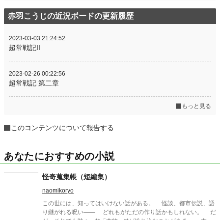
赤羽こうじの近況ボードの更新履歴
2023-03-03 21:24:52
超常戦記II
2023-02-26 00:22:56
超常戦記 第二章
もっと見る
このコンテンツについて報告する
あなたにおすすめの小説
怪奇蒐集帳（短編集）
naomikoryo
この世には、知ってはいけない話がある。 怪談、都市伝説、語
り継がれる呪い—— どれもがただの作り話かもしれない。 だ