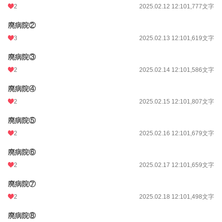
更新日時
2025.06.20 12:10
2
2025.02.12 12:10
1,777文字
初回公開日時
2025.02.10 12:13
廃病院②
3
2025.02.13 12:10
1,619文字
初回完結日時
2025.06.20 12:16
廃病院③
週間ポイント
0 pt (228,743 位)
2
2025.02.14 12:10
1,586文字
月間ポイント
0 pt (228,743 位)
廃病院④
年間ポイント
1,980 pt (67,520 位)
2
2025.02.15 12:10
1,807文字
累計ポイント
31,201 pt (57,073 位)
廃病院⑤
2
2025.02.16 12:10
1,679文字
廃病院⑥
2
2025.02.17 12:10
1,659文字
廃病院⑦
2
2025.02.18 12:10
1,498文字
廃病院⑧