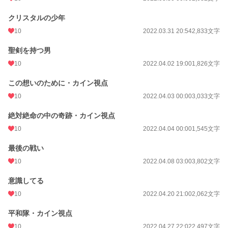
クリスタルの少年
10
2022.03.31 20:54
2,833文字
聖剣を持つ男
10
2022.04.02 19:00
1,826文字
この想いのために・カイン視点
10
2022.04.03 00:00
3,033文字
絶対絶命の中の奇跡・カイン視点
10
2022.04.04 00:00
1,545文字
最後の戦い
10
2022.04.08 03:00
3,802文字
意識してる
10
2022.04.20 21:00
2,062文字
平和隊・カイン視点
10
2022.04.27 22:02
2,497文字