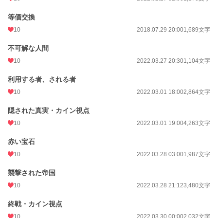
等価交換
10
2018.07.29 20:00
1,689文字
不可解な人間
10
2022.03.27 20:30
1,104文字
利用する者、される者
10
2022.03.01 18:00
2,864文字
隠された真実・カイン視点
10
2022.03.01 19:00
4,263文字
赤い宝石
10
2022.03.28 03:00
1,987文字
襲撃された帝国
10
2022.03.28 21:12
3,480文字
終戦・カイン視点
10
2022.03.30 00:00
2,032文字