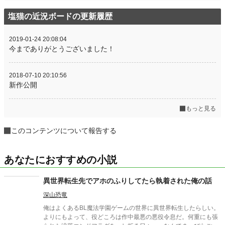
塩猫の近況ボードの更新履歴
2019-01-24 20:08:04
今までありがとうございました！
2018-07-10 20:10:56
新作公開
もっと見る
このコンテンツについて報告する
あなたにおすすめの小説
異世界転生先でアホのふりしてたら執着された俺の話
深山恐竜
俺はよくあるBL魔法学園ゲームの世界に異世界転生したらしい。
よりにもよって、役どころは作中最悪の悪役令息だ。何重にも張