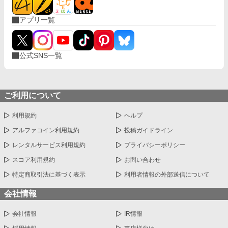
ませんでした。 今日までの短編公募に間に合わなかったため供
養。 プロットはあるので、ご好評でしたら続きも載せたいなと思
アプリ一覧
っております。 性癖の近しい方に刺されば、非常に嬉しいです。
いいね、ご感想大変励みになります。ありがとうございます。
公式SNS一覧
ご利用について
利用規約
ヘルプ
アルファコイン利用規約
投稿ガイドライン
レンタルサービス利用規約
プライバシーポリシー
スコア利用規約
お問い合わせ
特定商取引法に基づく表示
利用者情報の外部送信について
会社情報
会社情報
IR情報