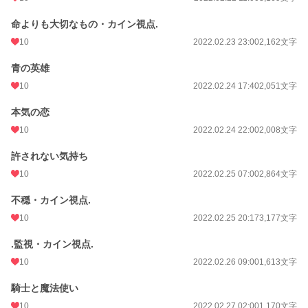
命よりも大切なもの・カイン視点.
10
2022.02.23 23:00
2,162文字
青の英雄
10
2022.02.24 17:40
2,051文字
本気の恋
10
2022.02.24 22:00
2,008文字
許されない気持ち
10
2022.02.25 07:00
2,864文字
不穏・カイン視点.
10
2022.02.25 20:17
3,177文字
.監視・カイン視点.
10
2022.02.26 09:00
1,613文字
騎士と魔法使い
10
2022.02.27 02:00
1,170文字