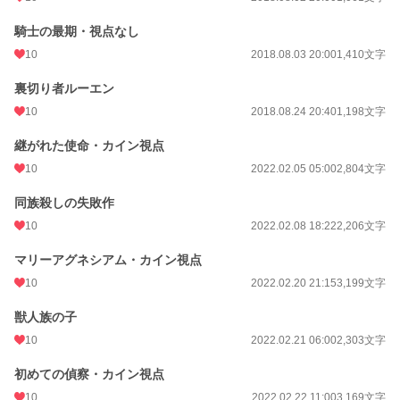
騎士の最期・視点なし
10
2018.08.03 20:00
1,410文字
裏切り者ルーエン
10
2018.08.24 20:40
1,198文字
継がれた使命・カイン視点
10
2022.02.05 05:00
2,804文字
同族殺しの失敗作
10
2022.02.08 18:22
2,206文字
マリーアグネシアム・カイン視点
10
2022.02.20 21:15
3,199文字
獣人族の子
10
2022.02.21 06:00
2,303文字
初めての偵察・カイン視点
10
2022.02.22 11:00
3,169文字