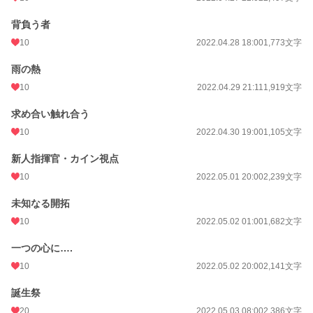
背負う者
10
2022.04.28 18:00
1,773文字
雨の熱
10
2022.04.29 21:11
1,919文字
求め合い触れ合う
10
2022.04.30 19:00
1,105文字
新人指揮官・カイン視点
10
2022.05.01 20:00
2,239文字
未知なる開拓
10
2022.05.02 01:00
1,682文字
一つの心に….
10
2022.05.02 20:00
2,141文字
誕生祭
20
2022.05.03 08:00
2,386文字