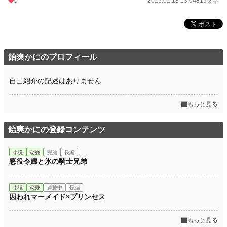
0
2025.02.18 13:04
819文字
飴爽かにのプロフィール
自己紹介の記述はありません
もっと見る
飴爽かにの登録コンテンツ
小説
恋愛
完結
長編
悪役令嬢と氷の騎士兄弟
小説
恋愛
連載中
長編
囚われマーメイド×プリンセス
もっと見る