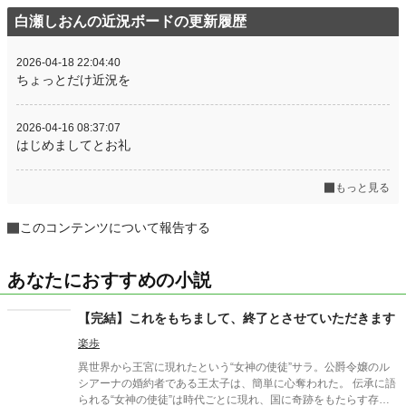
白瀬しおんの近況ボードの更新履歴
2026-04-18 22:04:40
ちょっとだけ近況を
2026-04-16 08:37:07
はじめましてとお礼
もっと見る
このコンテンツについて報告する
あなたにおすすめの小説
【完結】これをもちまして、終了とさせていただきます
楽歩
異世界から王宮に現れたという“女神の使徒”サラ。公爵令嬢のル
シアーナの婚約者である王太子は、簡単に心奪われた。 伝承に語
られる“女神の使徒”は時代ごとに現れ、国に奇跡をもたらす存在