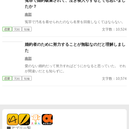
冤罪で婚約破棄されて、泣き寝入りするとでも思いまし
たか？
南部
冤罪で汚名を着せられたのなら名誉を回復しなくてはならない。
文字数：10,524
恋愛
完結
短編
婚約者のために努力することが無駄なのだと理解しまし
た
南部
愛のない婚約だって努力すればどうにかなると思っていた。 それ
が間違いだとも知らずに。
文字数：10,574
恋愛
完結
短編
アプリ一覧