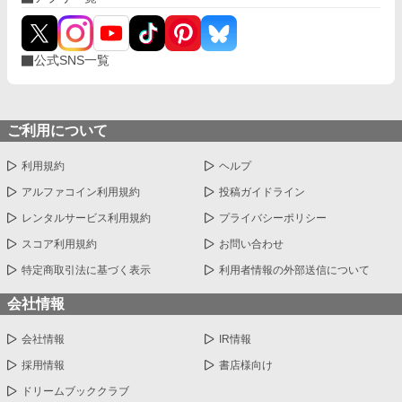
公式SNS一覧
ご利用について
利用規約
ヘルプ
アルファコイン利用規約
投稿ガイドライン
レンタルサービス利用規約
プライバシーポリシー
スコア利用規約
お問い合わせ
特定商取引法に基づく表示
利用者情報の外部送信について
会社情報
会社情報
IR情報
採用情報
書店様向け
ドリームブッククラブ