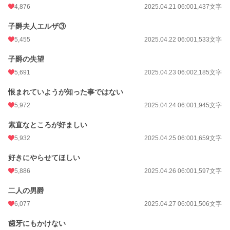
4,876
2025.04.21 06:00
1,437文字
子爵夫人エルザ③
5,455
2025.04.22 06:00
1,533文字
子爵の失望
5,691
2025.04.23 06:00
2,185文字
恨まれていようが知った事ではない
5,972
2025.04.24 06:00
1,945文字
素直なところが好ましい
5,932
2025.04.25 06:00
1,659文字
好きにやらせてほしい
5,886
2025.04.26 06:00
1,597文字
二人の男爵
6,077
2025.04.27 06:00
1,506文字
歯牙にもかけない