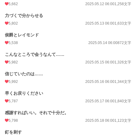
5,662
2025.05.12 06:00
1,258文字
力づくで分からせる
5,802
2025.05.13 06:00
1,633文字
侯爵とレイモンド
5,538
2025.05.14 06:00
872文字
こんなところで会うなんて……
5,982
2025.05.15 06:00
1,326文字
信じていたのは……
5,992
2025.05.16 06:00
1,344文字
早くお戻りください
5,787
2025.05.17 06:00
1,840文字
感謝すればいい。それで十分だ。
5,798
2025.05.18 06:00
1,123文字
釘を刺す