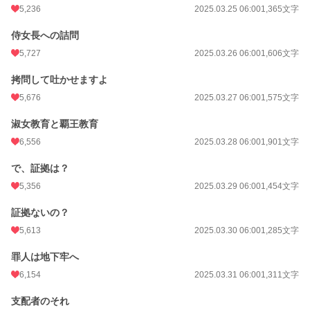
5,236
2025.03.25 06:00
1,365文字
侍女長への詰問
5,727
2025.03.26 06:00
1,606文字
拷問して吐かせますよ
5,676
2025.03.27 06:00
1,575文字
淑女教育と覇王教育
6,556
2025.03.28 06:00
1,901文字
で、証拠は？
5,356
2025.03.29 06:00
1,454文字
証拠ないの？
5,613
2025.03.30 06:00
1,285文字
罪人は地下牢へ
6,154
2025.03.31 06:00
1,311文字
支配者のそれ