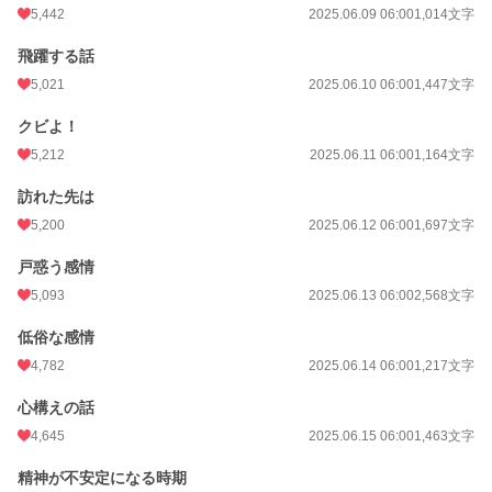
5,442
2025.06.09 06:00
1,014文字
飛躍する話
5,021
2025.06.10 06:00
1,447文字
クビよ！
5,212
2025.06.11 06:00
1,164文字
訪れた先は
5,200
2025.06.12 06:00
1,697文字
戸惑う感情
5,093
2025.06.13 06:00
2,568文字
低俗な感情
4,782
2025.06.14 06:00
1,217文字
心構えの話
4,645
2025.06.15 06:00
1,463文字
精神が不安定になる時期