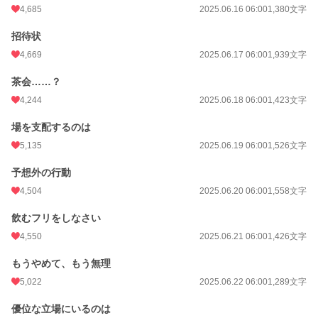
4,685
2025.06.16 06:00
1,380文字
招待状
4,669
2025.06.17 06:00
1,939文字
茶会……？
4,244
2025.06.18 06:00
1,423文字
場を支配するのは
5,135
2025.06.19 06:00
1,526文字
予想外の行動
4,504
2025.06.20 06:00
1,558文字
飲むフリをしなさい
4,550
2025.06.21 06:00
1,426文字
もうやめて、もう無理
5,022
2025.06.22 06:00
1,289文字
優位な立場にいるのは