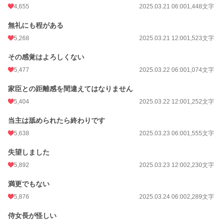
4,655
2025.03.21 06:00
1,448文字
無礼にも程がある
5,268
2025.03.21 12:00
1,523文字
その感覚はよろしくない
5,477
2025.03.22 06:00
1,074文字
家臣との距離感を間違えてはなりません
5,404
2025.03.22 12:00
1,252文字
当主は舐められたら終わりです
5,638
2025.03.23 06:00
1,555文字
失望しました
5,892
2025.03.23 12:00
2,230文字
満更でもない
5,876
2025.03.24 06:00
2,289文字
侍女長が怪しい