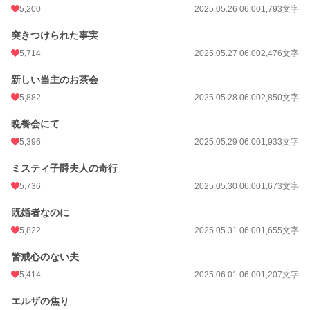
5,200
2025.05.26 06:00
1,793文字
突きつけられた事実
5,714
2025.05.27 06:00
2,476文字
新しい当主のお茶会
5,882
2025.05.28 06:00
2,850文字
晩餐会にて
5,396
2025.05.29 06:00
1,933文字
ミスティ子爵夫人の奇行
5,736
2025.05.30 06:00
1,673文字
既婚者なのに
5,822
2025.05.31 06:00
1,655文字
警戒心のない夫
5,414
2025.06.01 06:00
1,207文字
エルザの焦り