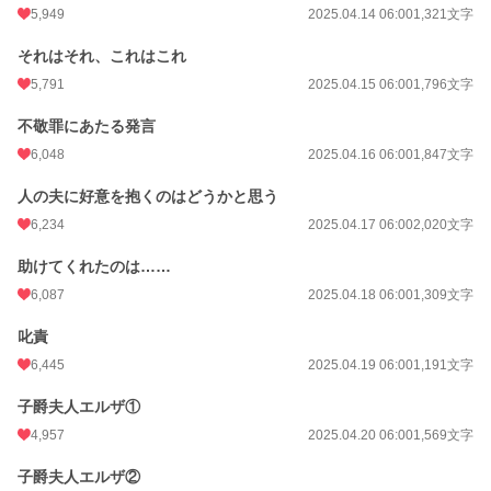
5,949
2025.04.14 06:00
1,321文字
それはそれ、これはこれ
5,791
2025.04.15 06:00
1,796文字
不敬罪にあたる発言
6,048
2025.04.16 06:00
1,847文字
人の夫に好意を抱くのはどうかと思う
6,234
2025.04.17 06:00
2,020文字
助けてくれたのは……
6,087
2025.04.18 06:00
1,309文字
叱責
6,445
2025.04.19 06:00
1,191文字
子爵夫人エルザ①
4,957
2025.04.20 06:00
1,569文字
子爵夫人エルザ②