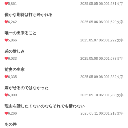
5,861
2025.05.05 06:00
1,581文字
僅かな期待は打ち砕かれる
6,242
2025.05.06 06:00
1,629文字
唯一の出来ること
5,866
2025.05.07 06:00
1,292文字
弟の憎しみ
6,033
2025.05.08 06:00
1,678文字
前妻の生家
6,335
2025.05.09 06:00
1,382文字
嫁がせるのではなかった
6,099
2025.05.10 06:00
1,288文字
理由を話したくないのならそれでも構わない
6,266
2025.05.11 06:00
1,918文字
あの件