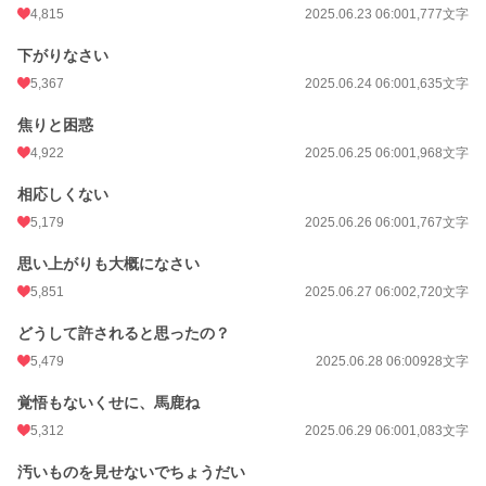
4,815
2025.06.23 06:00
1,777文字
下がりなさい
5,367
2025.06.24 06:00
1,635文字
焦りと困惑
4,922
2025.06.25 06:00
1,968文字
相応しくない
5,179
2025.06.26 06:00
1,767文字
思い上がりも大概になさい
5,851
2025.06.27 06:00
2,720文字
どうして許されると思ったの？
5,479
2025.06.28 06:00
928文字
覚悟もないくせに、馬鹿ね
5,312
2025.06.29 06:00
1,083文字
汚いものを見せないでちょうだい