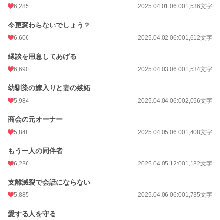
6,285
2025.04.01 06:00
1,536文字
今更変わらないでしょう？
6,606
2025.04.02 06:00
1,612文字
縁談を用意してあげる
6,690
2025.04.03 06:00
1,534文字
幼馴染の嫁入りと妻の嫉妬
5,984
2025.04.04 06:00
2,056文字
商会の元オーナー
5,848
2025.04.05 06:00
1,408文字
もう一人の同伴者
6,236
2025.04.05 12:00
1,132文字
支離滅裂で会話にならない
5,885
2025.04.06 06:00
1,735文字
愛する人を守る