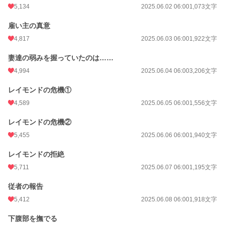
5,134
2025.06.02 06:00
1,073文字
雇い主の真意
4,817
2025.06.03 06:00
1,922文字
妻達の弱みを握っていたのは……
4,994
2025.06.04 06:00
3,206文字
レイモンドの危機①
4,589
2025.06.05 06:00
1,556文字
レイモンドの危機②
5,455
2025.06.06 06:00
1,940文字
レイモンドの拒絶
5,711
2025.06.07 06:00
1,195文字
従者の報告
5,412
2025.06.08 06:00
1,918文字
下腹部を撫でる