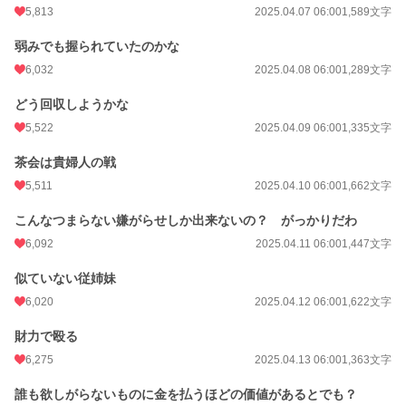
5,813
2025.04.07 06:00
1,589文字
弱みでも握られていたのかな
6,032
2025.04.08 06:00
1,289文字
どう回収しようかな
5,522
2025.04.09 06:00
1,335文字
茶会は貴婦人の戦
5,511
2025.04.10 06:00
1,662文字
こんなつまらない嫌がらせしか出来ないの？ がっかりだわ
6,092
2025.04.11 06:00
1,447文字
似ていない従姉妹
6,020
2025.04.12 06:00
1,622文字
財力で殴る
6,275
2025.04.13 06:00
1,363文字
誰も欲しがらないものに金を払うほどの価値があるとでも？