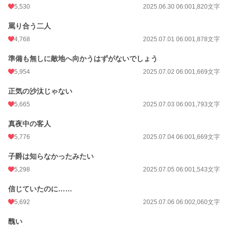
5,530
2025.06.30 06:00
1,820文字
罵り合う二人
4,768
2025.07.01 06:00
1,878文字
準備も無しに敵地へ向かうはずがないでしょう
5,954
2025.07.02 06:00
1,669文字
正気の沙汰じゃない
5,665
2025.07.03 06:00
1,793文字
真夜中の客人
5,776
2025.07.04 06:00
1,669文字
子爵は知らなかったみたい
5,298
2025.07.05 06:00
1,543文字
信じていたのに……
5,692
2025.07.06 06:00
2,060文字
醜い