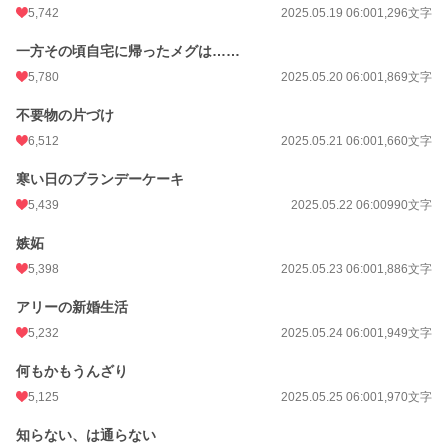
5,742
2025.05.19 06:00
1,296文字
一方その頃自宅に帰ったメグは……
5,780
2025.05.20 06:00
1,869文字
不要物の片づけ
6,512
2025.05.21 06:00
1,660文字
寒い日のブランデーケーキ
5,439
2025.05.22 06:00
990文字
嫉妬
5,398
2025.05.23 06:00
1,886文字
アリーの新婚生活
5,232
2025.05.24 06:00
1,949文字
何もかもうんざり
5,125
2025.05.25 06:00
1,970文字
知らない、は通らない