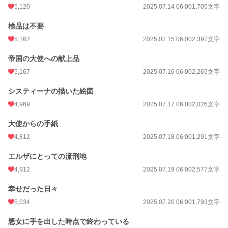
5,120
2025.07.14 06:00
1,705文字
検品は不要
5,162
2025.07.15 06:00
2,397文字
帝国の大使への献上品
5,167
2025.07.16 06:00
2,265文字
システィーナの描いた絵図
4,969
2025.07.17 06:00
2,026文字
大使からの手紙
4,812
2025.07.18 06:00
1,291文字
エルザにとっての流刑地
4,912
2025.07.19 06:00
2,577文字
幸せだった日々
5,034
2025.07.20 06:00
1,793文字
悪女に手を出した時点で終わっている