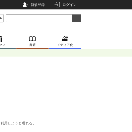
新規登録
ログイン
ネス
書籍
メディア化
を利用しようと現れる。