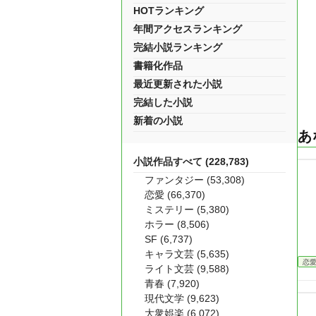
HOTランキング
年間アクセスランキング
完結小説ランキング
書籍化作品
最近更新された小説
完結した小説
新着の小説
あ
小説作品すべて (228,783)
ファンタジー (53,308)
恋愛 (66,370)
ミステリー (5,380)
ホラー (8,506)
SF (6,737)
キャラ文芸 (5,635)
恋
ライト文芸 (9,588)
青春 (7,920)
現代文学 (9,623)
大衆娯楽 (6,072)