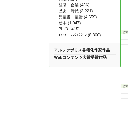
経済・企業 (436)
歴史・時代 (3,221)
児童書・童話 (4,659)
絵本 (1,047)
BL (31,415)
恋
ｴｯｾｲ・ﾉﾝﾌｨｸｼｮﾝ (8,866)
アルファポリス書籍化作家作品
Webコンテンツ大賞受賞作品
恋