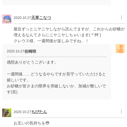
天草こなつ
︙
2020.10.27
最近ずっとニヤニヤしながら読んでますが、これからお砂糖が
増えるなんてさらにニヤニヤしちゃいます( *´艸`)
クレウス様、一週間後が楽しみですね…！
佐崎咲
2020.10.27
感想ありがとうございます。
一週間後……どうなるやらですが見守っていただけると
嬉しいです。
お砂糖が皆さまの限界を突破しないか、加減が難しいで
す(笑)
ちびたん
︙
2020.10.27
お互いの気持ちを😳