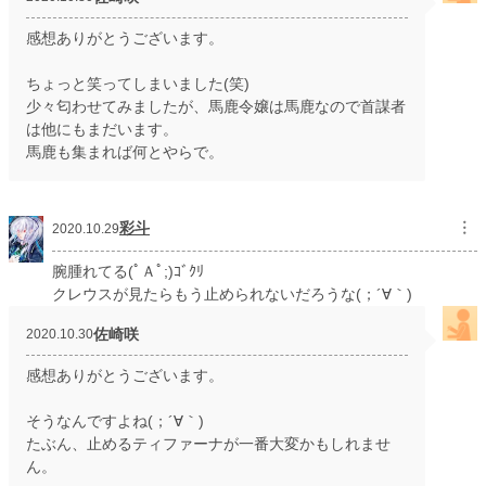
感想ありがとうございます。
ちょっと笑ってしまいました(笑)
少々匂わせてみましたが、馬鹿令嬢は馬鹿なので首謀者
は他にもまだいます。
馬鹿も集まれば何とやらで。
彩斗
︙
2020.10.29
腕腫れてる(ﾟＡﾟ;)ｺﾞｸﾘ
クレウスが見たらもう止められないだろうな(；´∀｀)
佐崎咲
2020.10.30
感想ありがとうございます。
そうなんですよね(；´∀｀)
たぶん、止めるティファーナが一番大変かもしれませ
ん。