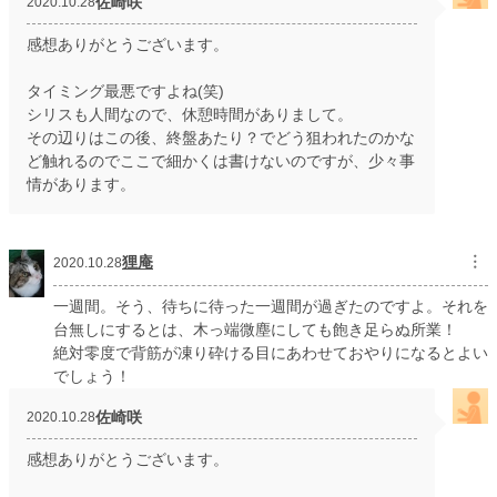
佐崎咲
2020.10.28
感想ありがとうございます。
タイミング最悪ですよね(笑)
シリスも人間なので、休憩時間がありまして。
その辺りはこの後、終盤あたり？でどう狙われたのかな
ど触れるのでここで細かくは書けないのですが、少々事
情があります。
狸庵
︙
2020.10.28
一週間。そう、待ちに待った一週間が過ぎたのですよ。それを
台無しにするとは、木っ端微塵にしても飽き足らぬ所業！
絶対零度で背筋が凍り砕ける目にあわせておやりになるとよい
でしょう！
佐崎咲
2020.10.28
感想ありがとうございます。