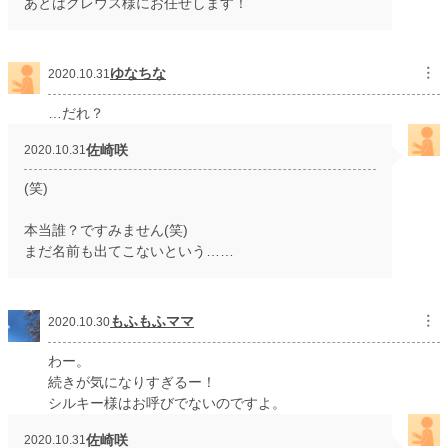
あとはクレウス様にお任せします！
ゆなちな
︙
2020.10.31
…だれ？
佐崎咲
2020.10.31
(笑)
本当誰？ですみません(笑)
まだ名前も出てこないという……
もふもふママ
︙
2020.10.30
わー。
続きが気になりすぎるー！
シルキー様はお呼びでないのですよ。
佐崎咲
2020.10.31