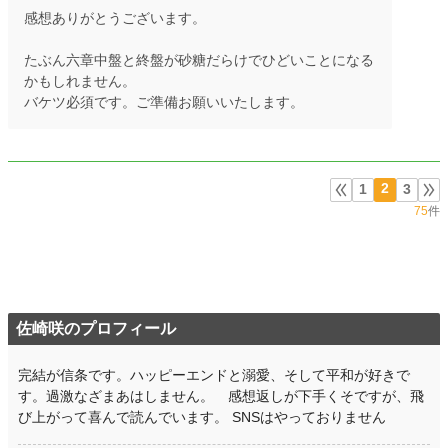
感想ありがとうございます。
たぶん六章中盤と終盤が砂糖だらけでひどいことになる
かもしれません。
バケツ必須です。ご準備お願いいたします。
2
1
3
75
件
佐崎咲のプロフィール
完結が信条です。ハッピーエンドと溺愛、そして平和が好きで
す。過激なざまあはしません。 感想返しが下手くそですが、飛
び上がって喜んで読んでいます。 SNSはやっておりません