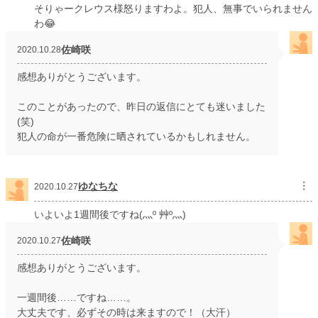
そりゃークレウス様怒りますわよ。犯人、無事でいられません
わ😂
佐崎咲
2020.10.28
感想ありがとうございます。
このことがあったので、昨日の返信にとても迷いました
(笑)
犯人の命が一番危険に晒されているかもしれません。
ゆなちな
︙
2020.10.27
いよいよ1週間後ですね(灬º 艸º灬)
佐崎咲
2020.10.27
感想ありがとうございます。
一週間後……ですね……。
大丈夫です、必ずその時は来ますので！（大汗）