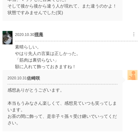
そして後から後から違う人が現れて、また違うのかよ！
状態ですみませんでした(笑)
狸庵
︙
2020.10.30
素晴らしい。
やはり先人の言葉は正しかった。
「筋肉は裏切らない」
額に入れて飾っておきますね！
佐崎咲
2020.10.31
感想ありがとうございます。
本当もうみなさん楽しくて、感想見ていつも笑ってしま
います。
お茶の間に飾って、是非子々孫々受け継いでいってくだ
さい。