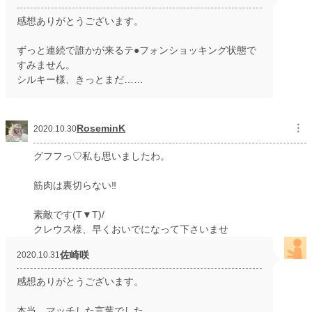
感想ありがとうございます。
ずっと連続で誰かが来るテ●フォンショッキング状態で
すみません。
シルキー様、きっとまだ……
RoseminK
︙
2020.10.30
グフフっ♡私も思いましたわ。
筋肉は裏切らない‼️
素敵です(T▼T)/
クレウス様、早くおいでになって下さいませ
佐崎咲
2020.10.31
感想ありがとうございます。
本当、マッチした言葉でした。