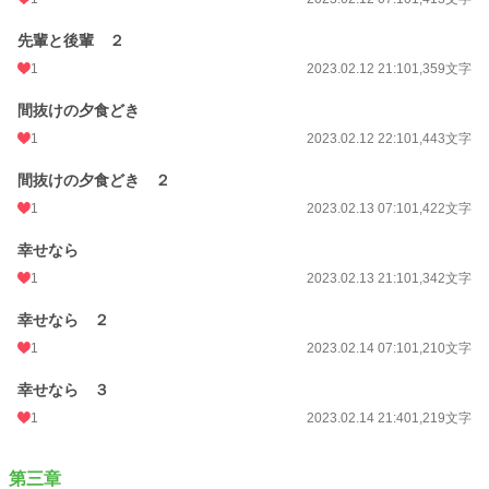
先輩と後輩 ２
1
2023.02.12 21:10
1,359文字
間抜けの夕食どき
1
2023.02.12 22:10
1,443文字
間抜けの夕食どき ２
1
2023.02.13 07:10
1,422文字
幸せなら
1
2023.02.13 21:10
1,342文字
幸せなら ２
1
2023.02.14 07:10
1,210文字
幸せなら ３
1
2023.02.14 21:40
1,219文字
第三章