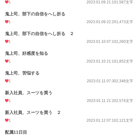
1
2023.01.09 21:10
1,587文字
鬼上司、部下の自信をへし折る
1
2023.01.09 22:20
1,473文字
鬼上司、部下の自信をへし折る ２
1
2023.01.10 07:10
2,260文字
鬼上司、好感度を知る
1
2023.01.10 21:10
1,852文字
鬼上司、苦悩する
1
2023.01.11 07:30
2,348文字
新入社員、スーツを買う
1
2023.01.11 21:20
2,574文字
新入社員、スーツを買う ２
1
2023.01.12 07:10
2,121文字
配属11日目