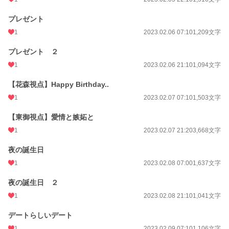
プレゼント
1
2023.02.06 07:10
1,209文字
プレゼント ２
1
2023.02.06 21:10
1,094文字
【花森視点】Happy Birthday..
1
2023.02.07 07:10
1,503文字
【東御視点】愛情と嫉妬と
1
2023.02.07 21:20
3,668文字
夜の誕生日
1
2023.02.08 07:00
1,637文字
夜の誕生日 ２
1
2023.02.08 21:10
1,041文字
デートらしいデート
1
2023.02.09 07:10
1,106文字