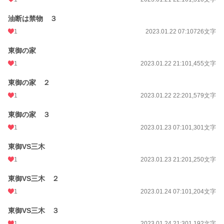
油断は禁物 ３
1
2023.01.22 07:10
726文字
東御の家
1
2023.01.22 21:10
1,455文字
東御の家 ２
1
2023.01.22 22:20
1,579文字
東御の家 ３
1
2023.01.23 07:10
1,301文字
東御VS三木
1
2023.01.23 21:20
1,250文字
東御VS三木 ２
1
2023.01.24 07:10
1,204文字
東御VS三木 ３
1
2023.01.24 21:30
1,192文字