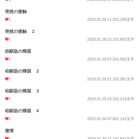
突然の接触
1
2023.01.28 21:20
1,260文字
突然の接触 ２
1
2023.01.28 22:10
1,605文字
幼馴染の帰国
1
2023.01.29 07:20
1,582文字
幼馴染の帰国 ２
1
2023.01.29 21:10
1,387文字
幼馴染の帰国 ３
1
2023.01.29 22:10
1,219文字
幼馴染の帰国 ４
1
2023.01.30 07:00
1,132文字
激情
1
2023.01.30 21:10
1,641文字