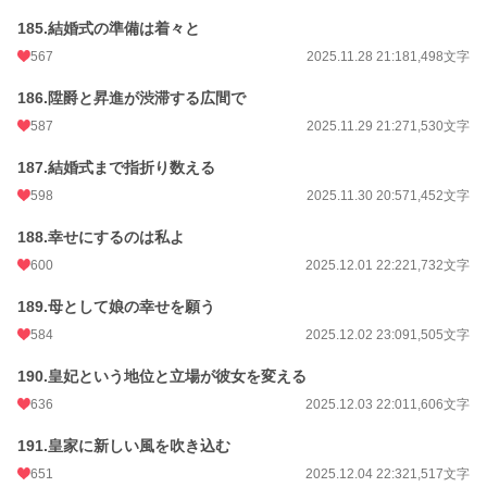
185.結婚式の準備は着々と
567
2025.11.28 21:18
1,498文字
186.陞爵と昇進が渋滞する広間で
587
2025.11.29 21:27
1,530文字
187.結婚式まで指折り数える
598
2025.11.30 20:57
1,452文字
188.幸せにするのは私よ
600
2025.12.01 22:22
1,732文字
189.母として娘の幸せを願う
584
2025.12.02 23:09
1,505文字
190.皇妃という地位と立場が彼女を変える
636
2025.12.03 22:01
1,606文字
191.皇家に新しい風を吹き込む
651
2025.12.04 22:32
1,517文字