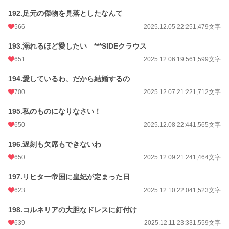
192.足元の傑物を見落としたなんて
566
2025.12.05 22:25
1,479文字
193.溺れるほど愛したい ***SIDEクラウス
651
2025.12.06 19:56
1,599文字
194.愛しているわ、だから結婚するの
700
2025.12.07 21:22
1,712文字
195.私のものになりなさい！
650
2025.12.08 22:44
1,565文字
196.遅刻も欠席もできないわ
650
2025.12.09 21:24
1,464文字
197.リヒター帝国に皇妃が定まった日
623
2025.12.10 22:04
1,523文字
198.コルネリアの大胆なドレスに釘付け
639
2025.12.11 23:33
1,559文字