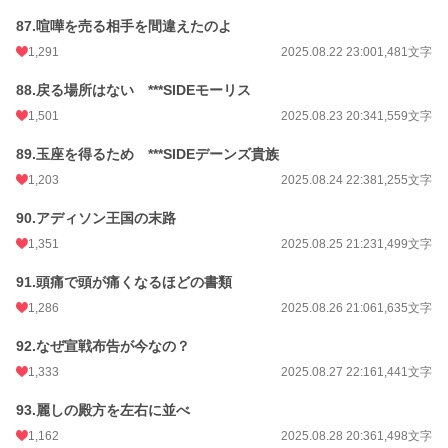
87.喧嘩を売る相手を間違えたのよ
1,291
2025.08.22 23:00
1,481文字
88.戻る場所はない ***SIDEモーリス
1,501
2025.08.23 20:34
1,559文字
89.玉座を得るため ***SIDEデーンズ貴族
1,203
2025.08.24 22:38
1,255文字
90.アディソン王国の末路
1,351
2025.08.25 21:23
1,499文字
91.頭痛で頭が痛くなるほどの書類
1,286
2025.08.26 21:06
1,635文字
92.なぜ宣戦布告が今なの？
1,333
2025.08.27 22:16
1,441文字
93.麗しの殿方を左右に並べ
1,162
2025.08.28 20:36
1,498文字