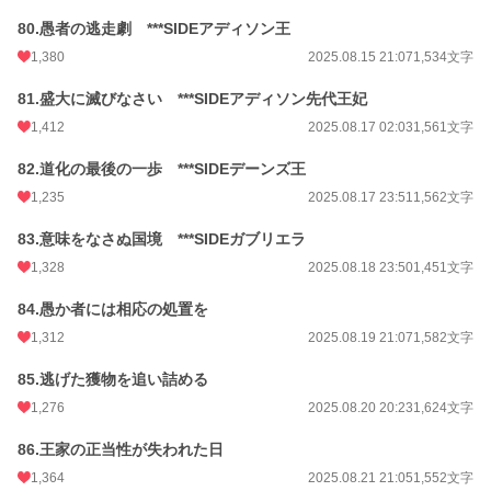
80.愚者の逃走劇 ***SIDEアディソン王
1,380
2025.08.15 21:07
1,534文字
81.盛大に滅びなさい ***SIDEアディソン先代王妃
1,412
2025.08.17 02:03
1,561文字
82.道化の最後の一歩 ***SIDEデーンズ王
1,235
2025.08.17 23:51
1,562文字
83.意味をなさぬ国境 ***SIDEガブリエラ
1,328
2025.08.18 23:50
1,451文字
84.愚か者には相応の処置を
1,312
2025.08.19 21:07
1,582文字
85.逃げた獲物を追い詰める
1,276
2025.08.20 20:23
1,624文字
86.王家の正当性が失われた日
1,364
2025.08.21 21:05
1,552文字