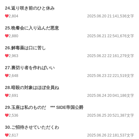
24.返り咲き前のひと休み
2,804
2025.06.20 21:14
1,536文字
25.晩餐会に入り込んだ悪意
2,880
2025.06.21 22:54
1,676文字
26.解毒薬は口に苦し
2,963
2025.06.22 22:16
1,279文字
27.裏切り者を作ればいい
2,648
2025.06.23 22:22
1,519文字
28.暗殺の対象はほぼ全員ね
2,691
2025.06.24 20:04
1,186文字
29.玉座は私のものだ *** SIDE帝国公爵
2,536
2025.06.25 20:52
1,387文字
30.ご招待させていただくわ
2,617
2025.06.26 22:18
1,537文字