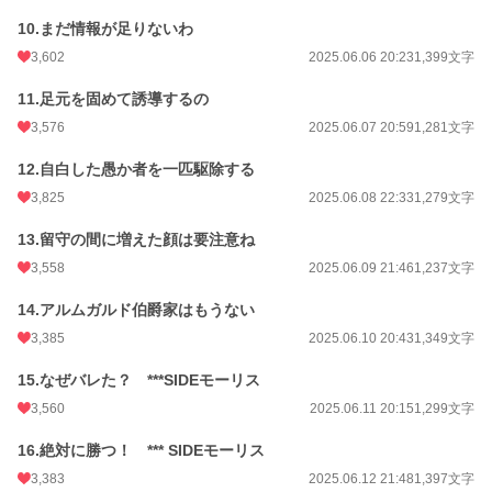
10.まだ情報が足りないわ
3,602
2025.06.06 20:23
1,399文字
11.足元を固めて誘導するの
3,576
2025.06.07 20:59
1,281文字
12.自白した愚か者を一匹駆除する
3,825
2025.06.08 22:33
1,279文字
13.留守の間に増えた顔は要注意ね
3,558
2025.06.09 21:46
1,237文字
14.アルムガルド伯爵家はもうない
3,385
2025.06.10 20:43
1,349文字
15.なぜバレた？ ***SIDEモーリス
3,560
2025.06.11 20:15
1,299文字
16.絶対に勝つ！ *** SIDEモーリス
3,383
2025.06.12 21:48
1,397文字