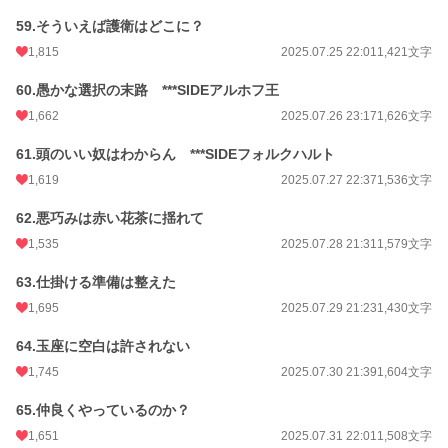
59.そういえば護衛はどこに？
1,815
2025.07.25 22:01
1,421文字
60.愚かな選択の末路 ***SIDEアルホフ王
1,662
2025.07.26 23:17
1,626文字
61.頭のいい奴はわからん ***SIDEフォルクハルト
1,619
2025.07.27 22:37
1,536文字
62.悪巧みは赤い花茶に揺れて
1,535
2025.07.28 21:31
1,579文字
63.仕掛ける準備は整えた
1,695
2025.07.29 21:23
1,430文字
64.玉座に空白は許されない
1,745
2025.07.30 21:39
1,604文字
65.仲良くやっているのか？
1,651
2025.07.31 22:01
1,508文字