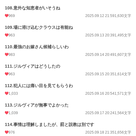
108.意外な知恵者がいそうね
969
2025.09.12 21:59
1,630文字
109.場に溶け込むクラウスは有能ね
963
2025.09.13 20:39
1,495文字
110.最強のお嫁さん候補らしいわ
983
2025.09.14 20:49
1,607文字
111.ジルヴィアはどうしたの
963
2025.09.15 20:35
1,614文字
112.犯人には痛い目を見てもらうわ
1,033
2025.09.16 20:54
1,571文字
113.ジルヴィアが無事でよかった
1,039
2025.09.17 20:24
1,564文字
114.事情は理解しましたが、罰と説教は別です
976
2025.09.18 21:35
1,656文字