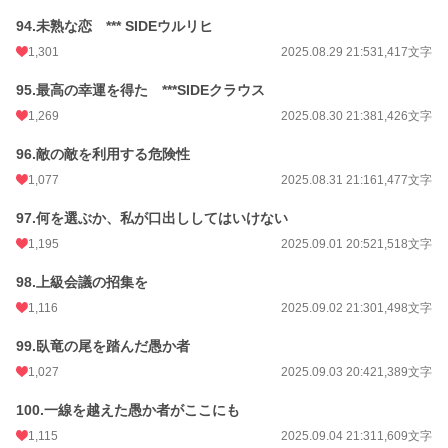
94.未熟な恋 *** SIDEウルリヒ
1,301
2025.08.29 21:53
1,417文字
95.最高の幸運を得た ***SIDEクラウス
1,269
2025.08.30 21:38
1,426文字
96.敵の敵を利用する危険性
1,077
2025.08.31 21:16
1,477文字
97.何を選ぶか、私が口出ししてはいけない
1,195
2025.09.01 20:52
1,518文字
98.上級会議の招集を
1,116
2025.09.02 21:30
1,498文字
99.臥竜の尾を踏んだ愚か者
1,027
2025.09.03 20:42
1,389文字
100.一線を越えた愚か者がここにも
1,115
2025.09.04 21:31
1,609文字