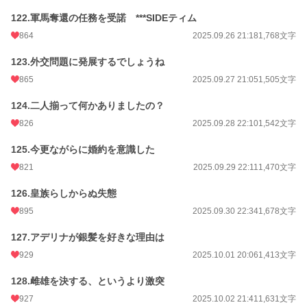
122.軍馬奪還の任務を受諾 ***SIDEティム
864
2025.09.26 21:18
1,768文字
123.外交問題に発展するでしょうね
865
2025.09.27 21:05
1,505文字
124.二人揃って何かありましたの？
826
2025.09.28 22:10
1,542文字
125.今更ながらに婚約を意識した
821
2025.09.29 22:11
1,470文字
126.皇族らしからぬ失態
895
2025.09.30 22:34
1,678文字
127.アデリナが銀髪を好きな理由は
929
2025.10.01 20:06
1,413文字
128.雌雄を決する、というより激突
927
2025.10.02 21:41
1,631文字