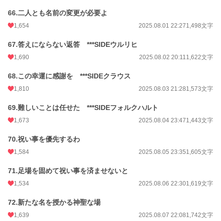
66.二人とも名前の変更が必要よ
1,654
2025.08.01 22:27
1,498文字
67.答えにならない返答 ***SIDEウルリヒ
1,690
2025.08.02 20:11
1,622文字
68.この幸運に感謝を ***SIDEクラウス
1,810
2025.08.03 21:28
1,573文字
69.難しいことは任せた ***SIDEフォルクハルト
1,673
2025.08.04 23:47
1,443文字
70.祝い事を優先するわ
1,584
2025.08.05 23:35
1,605文字
71.足場を固めて祝い事を済ませないと
1,534
2025.08.06 22:30
1,619文字
72.新たな名を授かる神聖な場
1,639
2025.08.07 22:08
1,742文字