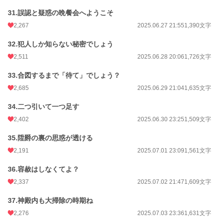
31.誤認と疑惑の晩餐会へようこそ
2,267
2025.06.27 21:55
1,390文字
32.犯人しか知らない秘密でしょう
2,511
2025.06.28 20:06
1,726文字
33.合図するまで「待て」でしょう？
2,685
2025.06.29 21:04
1,635文字
34.二つ引いて一つ足す
2,402
2025.06.30 23:25
1,509文字
35.陞爵の裏の思惑が透ける
2,191
2025.07.01 23:09
1,561文字
36.容赦はしなくてよ？
2,337
2025.07.02 21:47
1,609文字
37.神殿内も大掃除の時期ね
2,276
2025.07.03 23:36
1,631文字