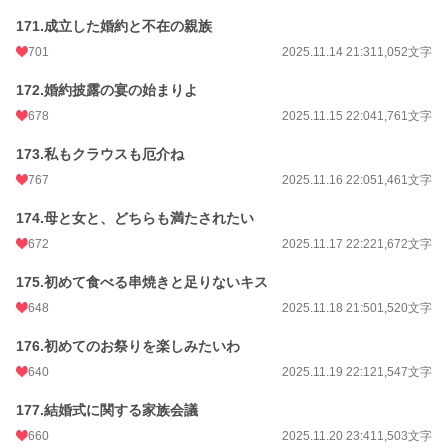
171.成立した婚約と不在の親族
701
2025.11.14 21:31
1,052文字
172.婚約披露の宴の始まりよ
678
2025.11.15 22:04
1,761文字
173.私もクラウスも厄介ね
767
2025.11.16 22:05
1,461文字
174.母と女と、どちらも満たされたい
672
2025.11.17 22:22
1,672文字
175.初めて食べる串焼きと足りないキス
648
2025.11.18 21:50
1,520文字
176.初めてのお祭りを楽しみたいわ
640
2025.11.19 22:12
1,547文字
177.結婚式に関する家族会議
660
2025.11.20 23:41
1,503文字