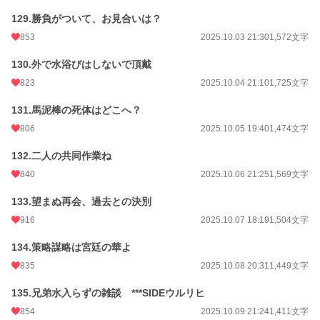
129.勝負がついて、お見合いは？
853
2025.10.03 21:30
1,572文字
130.外で水浴びはしないで頂戴
823
2025.10.04 21:10
1,725文字
131.馬泥棒の死体はどこへ？
806
2025.10.05 19:40
1,474文字
132.二人の共同作業ね
840
2025.10.06 21:25
1,569文字
133.望まぬ再会、過去との決別
916
2025.10.07 18:19
1,504文字
134.策略謀略は宮廷の華よ
835
2025.10.08 20:31
1,449文字
135.兄弟水入らずの雑談 ***SIDEウルリヒ
854
2025.10.09 21:24
1,411文字