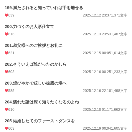
199.満たされると知っていれば手を離せる
639
2025.12.12 23:37
1,371文字
200.力づくのお人形仕立て
616
2025.12.13 23:53
1,487文字
201.叔父様へのご挨拶とお礼に
621
2025.12.15 00:05
1,614文字
202.そういえば誰だったのかしら
603
2025.12.16 00:25
1,233文字
203.煌びやかで眩しい披露の場へ
585
2025.12.16 22:18
1,498文字
204.濡れた話は深く知りたくなるのよね
610
2025.12.18 01:17
1,662文字
205.結婚したてのファーストダンスを
603
2025.12.19 00:04
1,605文字