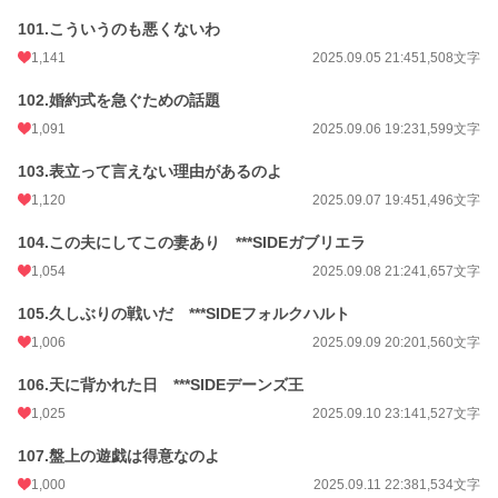
101.こういうのも悪くないわ
1,141
2025.09.05 21:45
1,508文字
102.婚約式を急ぐための話題
1,091
2025.09.06 19:23
1,599文字
103.表立って言えない理由があるのよ
1,120
2025.09.07 19:45
1,496文字
104.この夫にしてこの妻あり ***SIDEガブリエラ
1,054
2025.09.08 21:24
1,657文字
105.久しぶりの戦いだ ***SIDEフォルクハルト
1,006
2025.09.09 20:20
1,560文字
106.天に背かれた日 ***SIDEデーンズ王
1,025
2025.09.10 23:14
1,527文字
107.盤上の遊戯は得意なのよ
1,000
2025.09.11 22:38
1,534文字