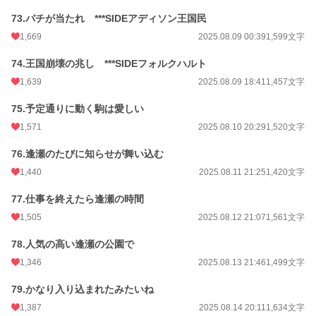
73.バチが当たれ ***SIDEアディソン王国民
1,669
2025.08.09 00:39
1,599文字
74.王国崩壊の兆し ***SIDEフォルクハルト
1,639
2025.08.09 18:41
1,457文字
75.予定通りに動く駒は愛しい
1,571
2025.08.10 20:29
1,520文字
76.逢瀬のたびに知らせが舞い込む
1,440
2025.08.11 21:25
1,420文字
77.仕事を終えたら逢瀬の時間
1,505
2025.08.12 21:07
1,561文字
78.人気の高い逢瀬の公園で
1,346
2025.08.13 21:46
1,499文字
79.かなり入り込まれたみたいね
1,387
2025.08.14 20:11
1,634文字