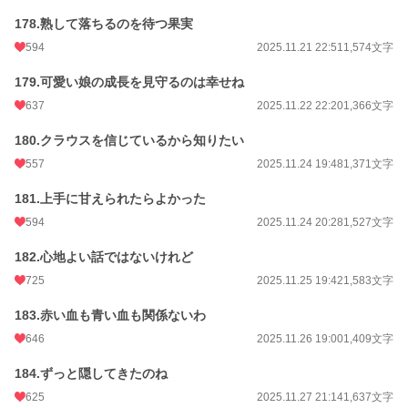
178.熟して落ちるのを待つ果実
594
2025.11.21 22:51
1,574文字
179.可愛い娘の成長を見守るのは幸せね
637
2025.11.22 22:20
1,366文字
180.クラウスを信じているから知りたい
557
2025.11.24 19:48
1,371文字
181.上手に甘えられたらよかった
594
2025.11.24 20:28
1,527文字
182.心地よい話ではないけれど
725
2025.11.25 19:42
1,583文字
183.赤い血も青い血も関係ないわ
646
2025.11.26 19:00
1,409文字
184.ずっと隠してきたのね
625
2025.11.27 21:14
1,637文字