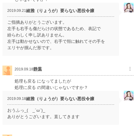
綾雅（りょうが）要らない悪役令嬢
2019.09.21
ご指摘ありがとうございます。
左手も右手も傷だらけの状態であるため、表記で
紛らわしく申し訳ありません。
左手は動かせないので、右手で頬に触れてその手を
エリヤが掴んだ形です。
静葉
︙
2019.09.18
処理も戻る になってましたが
処理に戻る の間違いじゃないですか？
綾雅（りょうが）要らない悪役令嬢
2019.09.18
おうふっ_( _´ω`)_
ありがとうございます。直してきます