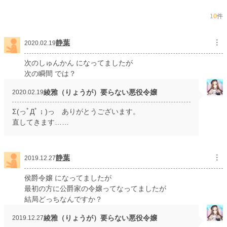
10
件
静葉
︙
2020.02.19
次のしゅんかん になってましたが
次の瞬間 では？
綾雅（りょうが）要らない悪役令嬢
2020.02.19
Σ(っﾟДﾟ；)っ ありがとうございます。
直してきます……
静葉
︙
2019.12.27
侯爵令嬢 になってましたが
最初の方に公爵家の令嬢ってなってましたが
結局どっちなんですか？
綾雅（りょうが）要らない悪役令嬢
2019.12.27