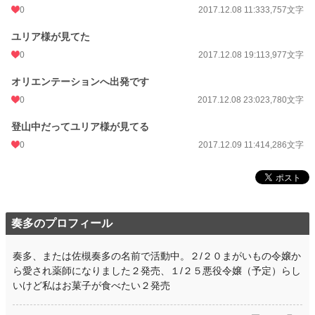
0
2017.12.08 11:33
3,757文字
ユリア様が見てた
0
2017.12.08 19:11
3,977文字
オリエンテーションへ出発です
0
2017.12.08 23:02
3,780文字
登山中だってユリア様が見てる
0
2017.12.09 11:41
4,286文字
奏多のプロフィール
奏多、または佐槻奏多の名前で活動中。２/２０まがいもの令嬢か
ら愛され薬師になりました２発売、１/２５悪役令嬢（予定）らし
いけど私はお菓子が食べたい２発売