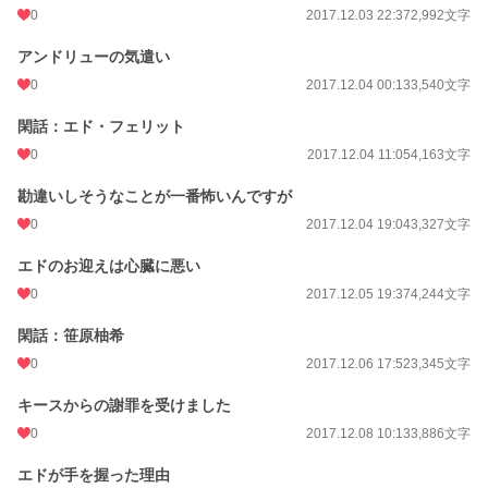
0
2017.12.03 22:37
2,992文字
アンドリューの気遣い
0
2017.12.04 00:13
3,540文字
閑話：エド・フェリット
0
2017.12.04 11:05
4,163文字
勘違いしそうなことが一番怖いんですが
0
2017.12.04 19:04
3,327文字
エドのお迎えは心臓に悪い
0
2017.12.05 19:37
4,244文字
閑話：笹原柚希
0
2017.12.06 17:52
3,345文字
キースからの謝罪を受けました
0
2017.12.08 10:13
3,886文字
エドが手を握った理由