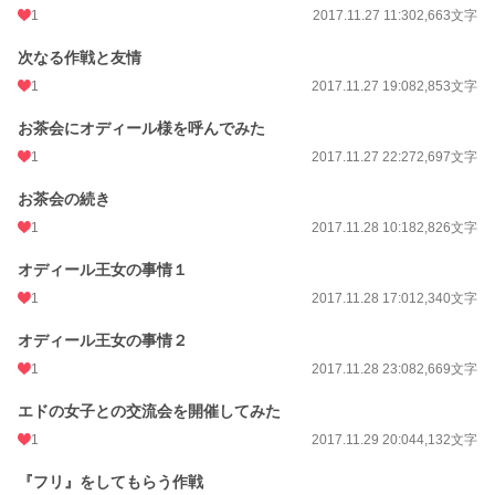
1
2017.11.27 11:30
2,663文字
次なる作戦と友情
1
2017.11.27 19:08
2,853文字
お茶会にオディール様を呼んでみた
1
2017.11.27 22:27
2,697文字
お茶会の続き
1
2017.11.28 10:18
2,826文字
オディール王女の事情１
1
2017.11.28 17:01
2,340文字
オディール王女の事情２
1
2017.11.28 23:08
2,669文字
エドの女子との交流会を開催してみた
1
2017.11.29 20:04
4,132文字
『フリ』をしてもらう作戦