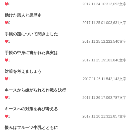
0
2017.11.24 10:31
3,093文字
助けた恩人と黒歴史
0
2017.11.25 01:00
3,631文字
手帳の謎について聞きました
1
2017.11.25 12:22
2,540文字
手帳の中身に書かれた真実は
1
2017.11.25 19:18
3,846文字
対策を考えましょう
1
2017.11.26 11:54
2,143文字
キースから嫌がられる作戦を決行
1
2017.11.26 17:06
2,787文字
キースへの対策を再び考える
1
2017.11.26 21:32
2,857文字
恨みはフルーツ牛乳とともに