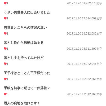
1
2017.11.20 09:28
2,078文字
うざい異世界人に出会いました
1
2017.11.20 17:01
4,099文字
異世界とこちらの慣習の違い
1
2017.11.20 19:52
2,082文字
落とし物から騒動は始まる
1
2017.11.21 23:31
1,899文字
落とし主を待ってみたけど
1
2017.11.22 16:32
2,046文字
王子様はとことん王子様だった
1
2017.11.23 10:15
2,566文字
手帳を無事に返せて一件落着？
0
2017.11.23 17:31
2,769文字
恩人の窮地を助けます！