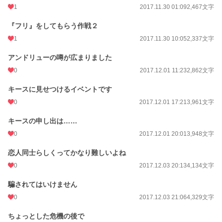
1
2017.11.30 01:09
2,467文字
『フリ』をしてもらう作戦２
1
2017.11.30 10:05
2,337文字
アンドリューの噂が広まりました
0
2017.12.01 11:23
2,862文字
キースに見せつけるイベントです
0
2017.12.01 17:21
3,961文字
キースの申し出は……
0
2017.12.01 20:01
3,948文字
恋人同士らしくってかなり難しいよね
0
2017.12.03 20:13
4,134文字
騙されてはいけません
0
2017.12.03 21:06
4,329文字
ちょっとした危機の後で