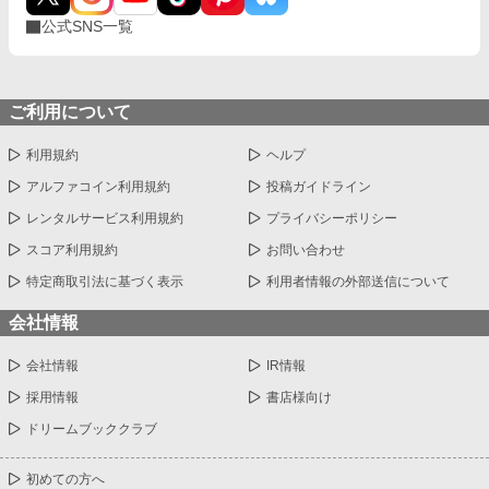
は、「無い」と言われた色を、俺が見つけるまでの——そのぜん
公式SNS一覧
ぶの記録だ。 ※今週、1日2話投稿を出来る限り全力で頑張りま
す🔥寝ない🔥 ※完結まで投稿を続けることをお約束します
ご利用について
利用規約
ヘルプ
アルファコイン利用規約
投稿ガイドライン
レンタルサービス利用規約
プライバシーポリシー
スコア利用規約
お問い合わせ
特定商取引法に基づく表示
利用者情報の外部送信について
会社情報
会社情報
IR情報
採用情報
書店様向け
ドリームブッククラブ
初めての方へ