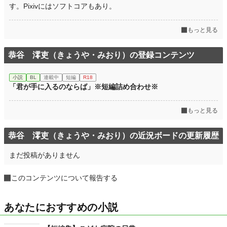
す。Pixivにはソフトコアもあり。
もっと見る
恭谷 澪吏（きょうや・みおり）の登録コンテンツ
小説
BL
連載中
短編
R18
「君が手に入るのならば」※短編詰め合わせ※
もっと見る
恭谷 澪吏（きょうや・みおり）の近況ボードの更新履歴
まだ投稿がありません
このコンテンツについて報告する
あなたにおすすめの小説