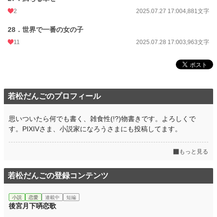
2
2025.07.27 17:00
4,881文字
28．世界で一番の女の子
11
2025.07.28 17:00
3,963文字
若松だんごのプロフィール
思いついたら何でも書く、雑食性(!?)物書きです。よろしくで
す。PIXIVさま、小説家になろうさまにも投稿してます。
もっと見る
若松だんごの登録コンテンツ
小説
恋愛
連載中
短編
後宮月下哢恋歌