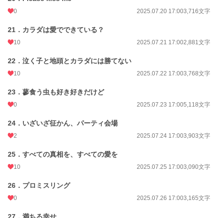
0
2025.07.20 17:00
3,716文字
21．カラダは愛でできている？
10
2025.07.21 17:00
2,881文字
22．泣く子と地頭とカラダには勝てない
10
2025.07.22 17:00
3,768文字
23．蓼食う虫も好き好きだけど
0
2025.07.23 17:00
5,118文字
24．いざいざ征かん、パーティ会場
2
2025.07.24 17:00
3,903文字
25．すべての真相を、すべての愛を
10
2025.07.25 17:00
3,090文字
26．プロミスリング
0
2025.07.26 17:00
3,165文字
27．満ちる幸せ