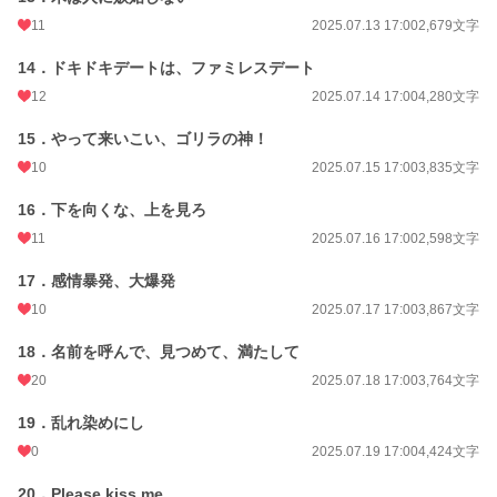
月間ポイント
581 pt (32,336 位)
11
2025.07.13 17:00
2,679文字
年間ポイント
13,852 pt (25,578 位)
14．ドキドキデートは、ファミレスデート
累計ポイント
32,638 pt (55,771 位)
12
2025.07.14 17:00
4,280文字
15．やって来いこい、ゴリラの神！
10
2025.07.15 17:00
3,835文字
16．下を向くな、上を見ろ
11
2025.07.16 17:00
2,598文字
17．感情暴発、大爆発
10
2025.07.17 17:00
3,867文字
18．名前を呼んで、見つめて、満たして
20
2025.07.18 17:00
3,764文字
19．乱れ染めにし
0
2025.07.19 17:00
4,424文字
20．Please kiss me