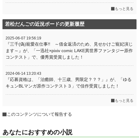
もっと見る
若松だんごの近況ボードの更新履歴
2025-06-07 19:56:19
『三千(偽)寵愛在仕事!! ～借金返済のため、見せかけご寵妃演じ
ます～』が、「一迅社×pixiv comic LAKE異世界ファンタジー原作
コンテスト」で、優秀賞受賞しました！
2024-06-14 13:20:43
『応募資格は、「治癒師、十三歳、男限定？？？」』が、「ゆる
キュンBLマンガ原作コンテスト３」で佳作受賞しました！
もっと見る
このコンテンツについて報告する
あなたにおすすめの小説