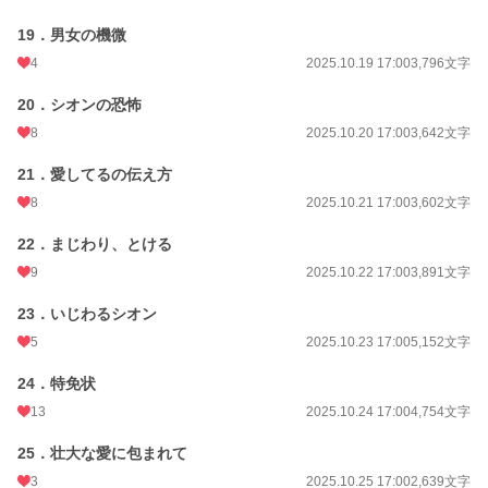
19．男女の機微
4
2025.10.19 17:00
3,796文字
20．シオンの恐怖
8
2025.10.20 17:00
3,642文字
21．愛してるの伝え方
8
2025.10.21 17:00
3,602文字
22．まじわり、とける
9
2025.10.22 17:00
3,891文字
23．いじわるシオン
5
2025.10.23 17:00
5,152文字
24．特免状
13
2025.10.24 17:00
4,754文字
25．壮大な愛に包まれて
3
2025.10.25 17:00
2,639文字