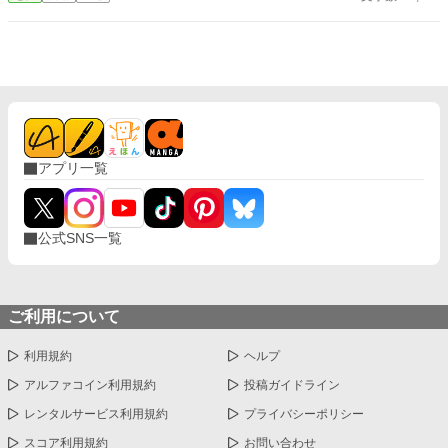
大切な「心の拠り所」があるから……。しかし、王立学園の卒業
ダンスパーティーの夜、アデルはかつてない、世にも酷い仕打ち
を受けるのだった―― ※神視点。■なろうにも別タイトルで重
複投稿←【ジャンル日間4位】。
アプリ一覧
公式SNS一覧
ご利用について
利用規約
ヘルプ
アルファコイン利用規約
投稿ガイドライン
レンタルサービス利用規約
プライバシーポリシー
スコア利用規約
お問い合わせ