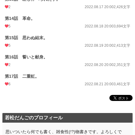
2
2022.08.17 20:00
2,426文字
第14話 革命。
5
2022.08.18 20:00
3,694文字
第15話 思わぬ結末。
5
2022.08.19 20:00
2,413文字
第16話 誓いと献身。
2
2022.08.20 20:00
2,351文字
第17話 二重虹。
6
2022.08.21 20:00
3,461文字
若松だんごのプロフィール
思いついたら何でも書く、雑食性(!?)物書きです。よろしくで