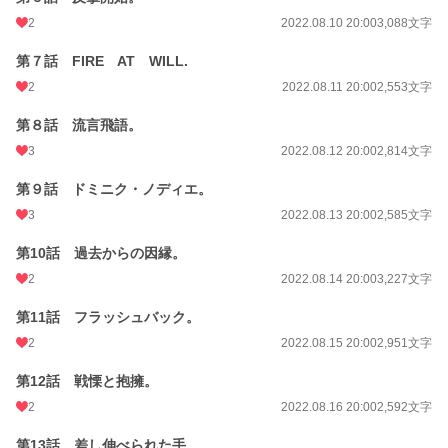
月間ポイント
140 pt (58,597 位)
2
2022.08.10 20:00
3,088文字
年間ポイント
1,148 pt (80,949 位)
第７話 FIRE AT WILL.
累計ポイント
70,995 pt (36,853 位)
2
2022.08.11 20:00
2,553文字
第８話 流言飛語。
3
2022.08.12 20:00
2,814文字
第９話 ドミニク・ノディエ。
3
2022.08.13 20:00
2,585文字
第10話 過去からの因縁。
2
2022.08.14 20:00
3,227文字
第11話 フラッシュバック。
2
2022.08.15 20:00
2,951文字
第12話 戦慄と抱擁。
2
2022.08.16 20:00
2,592文字
第13話 差し伸べられた手。