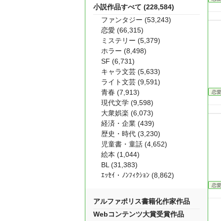
小説作品すべて (228,584)
ファンタジー (53,243)
恋愛 (66,315)
ミステリー (5,379)
ホラー (8,498)
SF (6,731)
キャラ文芸 (5,633)
ライト文芸 (9,591)
青春 (7,913)
恋
現代文学 (9,598)
大衆娯楽 (6,073)
経済・企業 (439)
歴史・時代 (3,230)
児童書・童話 (4,652)
絵本 (1,044)
BL (31,383)
ｴｯｾｲ・ﾉﾝﾌｨｸｼｮﾝ (8,862)
恋
アルファポリス書籍化作家作品
Webコンテンツ大賞受賞作品