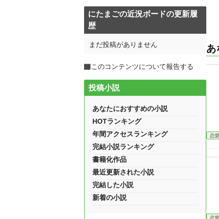
にたまごの近況ボードの更新履
歴
まだ投稿がありません
あ
このコンテンツについて報告する
投稿小説
あなたにおすすめの小説
HOTランキング
年間アクセスランキング
恋
完結小説ランキング
書籍化作品
最近更新された小説
完結した小説
新着の小説
恋