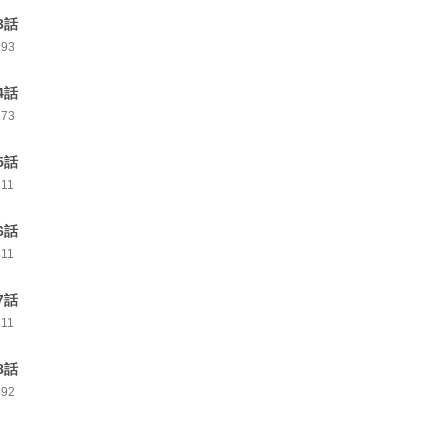
3話
293
4話
273
5話
311
6話
311
7話
311
8話
592