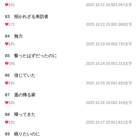
181
2025.10.21 20:00
1,597文字
83 招かれざる来訪者
171
2025.10.22 20:00
2,368文字
84 無力
181
2025.10.23 20:00
2,725文字
85 誓ったはずだったのに
191
2025.10.24 20:00
2,313文字
86 信じていた
191
2025.10.25 20:00
1,920文字
87 遥の帰る家
181
2025.10.26 20:00
2,319文字
88 帰ってきた
191
2025.10.27 20:00
1,812文字
89 眠りたいのに