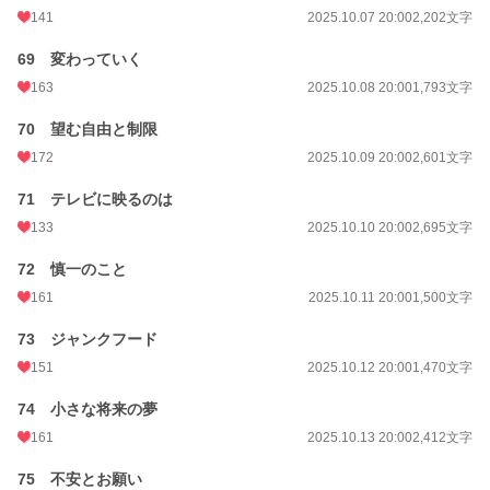
141
2025.10.07 20:00
2,202文字
69 変わっていく
163
2025.10.08 20:00
1,793文字
70 望む自由と制限
172
2025.10.09 20:00
2,601文字
71 テレビに映るのは
133
2025.10.10 20:00
2,695文字
72 慎一のこと
161
2025.10.11 20:00
1,500文字
73 ジャンクフード
151
2025.10.12 20:00
1,470文字
74 小さな将来の夢
161
2025.10.13 20:00
2,412文字
75 不安とお願い