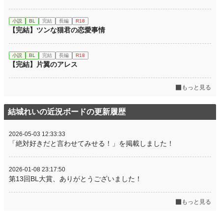
小説
BL
完結
長編
R18
【完結】ツンな猫君の恋愛事情
小説
BL
完結
長編
R18
【完結】片翼のアレス
もっと見る
結城れいの近況ボードの更新履歴
2026-05-03 12:33:33
「絶対好きだと言わせてみせる！」を掲載しました！
2026-01-08 23:17:50
第13回BL大賞、ありがとうございました！
もっと見る