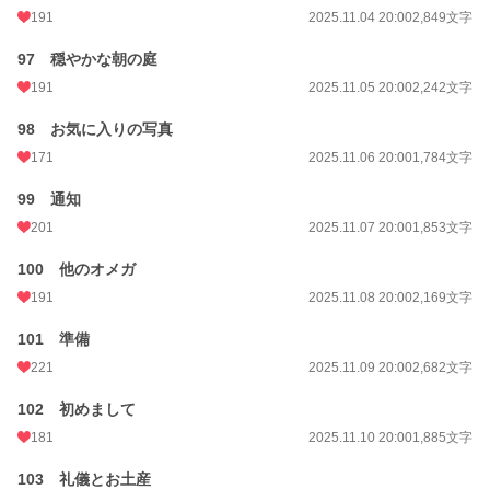
191
2025.11.04 20:00
2,849文字
97 穏やかな朝の庭
191
2025.11.05 20:00
2,242文字
98 お気に入りの写真
171
2025.11.06 20:00
1,784文字
99 通知
201
2025.11.07 20:00
1,853文字
100 他のオメガ
191
2025.11.08 20:00
2,169文字
101 準備
221
2025.11.09 20:00
2,682文字
102 初めまして
181
2025.11.10 20:00
1,885文字
103 礼儀とお土産