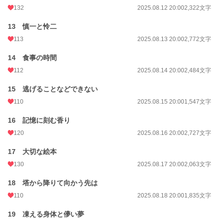
132
2025.08.12 20:00
2,322文字
13 慎一と怜二
113
2025.08.13 20:00
2,772文字
14 食事の時間
112
2025.08.14 20:00
2,484文字
15 逃げることなどできない
110
2025.08.15 20:00
1,547文字
16 記憶に刻む香り
120
2025.08.16 20:00
2,727文字
17 大切な絵本
130
2025.08.17 20:00
2,063文字
18 塔から降りて向かう先は
110
2025.08.18 20:00
1,835文字
19 凍える身体と儚い夢