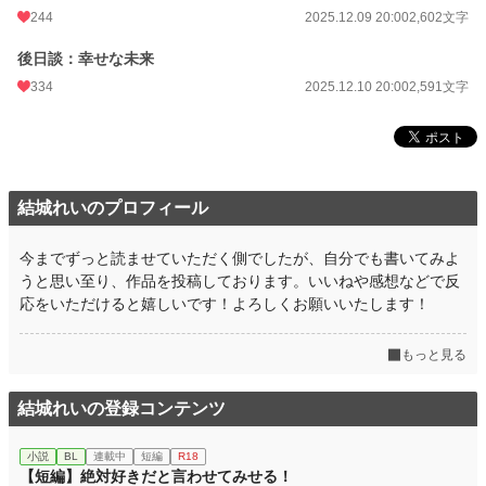
244
2025.12.09 20:00
2,602文字
後日談：幸せな未来
334
2025.12.10 20:00
2,591文字
結城れいのプロフィール
今までずっと読ませていただく側でしたが、自分でも書いてみよ
うと思い至り、作品を投稿しております。いいねや感想などで反
応をいただけると嬉しいです！よろしくお願いいたします！
もっと見る
結城れいの登録コンテンツ
小説
BL
連載中
短編
R18
【短編】絶対好きだと言わせてみせる！