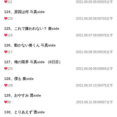
111
2021.06.05 09:00
925文字
124、原因は何 斗真side
120
2021.06.06 09:00
703文字
125、これで嫌われない？ 奏side
119
2021.06.07 09:00
976文字
126、動かない奏くん 斗真side
117
2021.06.08 09:00
530文字
127、俺の限界 斗真side （8日目）
126
2021.06.09 09:00
804文字
128、僕も 奏side
109
2021.06.10 13:36
475文字
129、おやすみ 透side
98
2021.06.11 09:00
657文字
130、とりあえず 透side