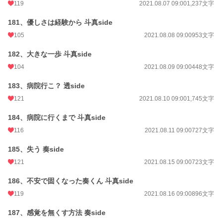
119
2021.08.07 09:00
1,237文字
181、優しさは経験から 斗真side
105
2021.08.08 09:00
953文字
182、大きな一歩 斗真side
104
2021.08.09 09:00
448文字
183、病院行こ？ 透side
121
2021.08.10 09:00
1,745文字
184、病院に行くまで 斗真side
116
2021.08.11 09:00
727文字
185、失う 奏side
121
2021.08.15 09:00
723文字
186、不安で固くなった奏くん 斗真side
119
2021.08.16 09:00
896文字
187、感覚を無くす方法 奏side