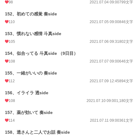
98
2021.07.04 09:00
799文字
152、初めての感覚 奏side
110
2021.07.05 09:00
846文字
153、慣れない感情 斗真side
105
2021.07.06 09:31
802文字
154、似合ってる 斗真side （9日目）
108
2021.07.07 09:00
646文字
155、一緒がいいの 奏side
112
2021.07.09 12:45
894文字
156、イライラ 透side
108
2021.07.10 09:00
1,180文字
157、薬が効いて 奏side
114
2021.07.11 09:00
361文字
158、透さんと二人でお話 奏side