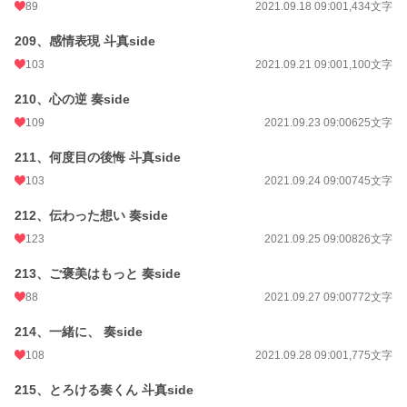
89
2021.09.18 09:00
1,434文字
209、感情表現 斗真side
103
2021.09.21 09:00
1,100文字
210、心の逆 奏side
109
2021.09.23 09:00
625文字
211、何度目の後悔 斗真side
103
2021.09.24 09:00
745文字
212、伝わった想い 奏side
123
2021.09.25 09:00
826文字
213、ご褒美はもっと 奏side
88
2021.09.27 09:00
772文字
214、一緒に、 奏side
108
2021.09.28 09:00
1,775文字
215、とろける奏くん 斗真side