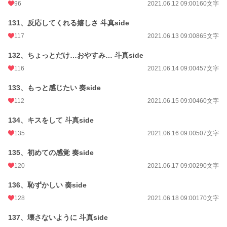
96
2021.06.12 09:00
160文字
131、反応してくれる嬉しさ 斗真side
117
2021.06.13 09:00
865文字
132、ちょっとだけ…おやすみ… 斗真side
116
2021.06.14 09:00
457文字
133、もっと感じたい 奏side
112
2021.06.15 09:00
460文字
134、キスをして 斗真side
135
2021.06.16 09:00
507文字
135、初めての感覚 奏side
120
2021.06.17 09:00
290文字
136、恥ずかしい 奏side
128
2021.06.18 09:00
170文字
137、壊さないように 斗真side