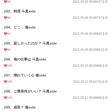
99
2021.05.02 09:00
457文字
103、料理 斗真side
96
2021.05.06 09:00
737文字
104、どこ… 奏side
93
2021.05.08 09:00
945文字
105、寂しかったのか？ 斗真side
99
2021.05.09 09:00
864文字
106、俺の仕事は 斗真side
106
2021.05.10 09:00
896文字
107、壊れていく心 奏side
100
2021.05.11 09:00
781文字
108、ご褒美何がいい？ 斗真side
118
2021.05.12 09:00
960文字
109、成長？ 奏side