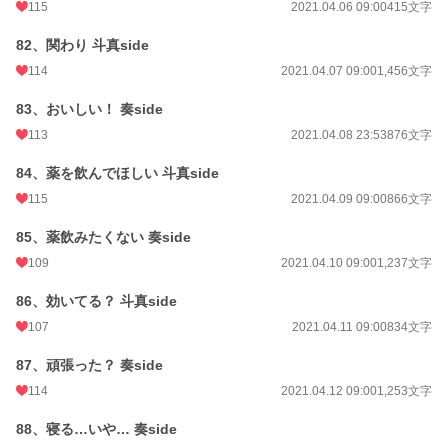
115
2021.04.06 09:00
415文字
82、関わり 斗真side
114
2021.04.07 09:00
1,456文字
83、おいしい！ 奏side
113
2021.04.08 23:53
876文字
84、薬を飲んでほしい 斗真side
115
2021.04.09 09:00
866文字
85、薬飲みたくない 奏side
109
2021.04.10 09:00
1,237文字
86、効いてる？ 斗真side
107
2021.04.11 09:00
834文字
87、頑張った？ 奏side
114
2021.04.12 09:00
1,253文字
88、寝る…いや… 奏side