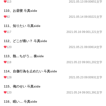
113
2021.05.13 09:00
651文字
110、お昼寝 斗真side
82
2021.05.14 09:00
221文字
111、知りたい 斗真side
117
2021.05.16 09:00
1,221文字
112、どこが痛い？ 斗真side
120
2021.05.21 09:00
614文字
113、熱…ちがう… 奏side
118
2021.05.22 09:00
1,202文字
114、自傷行為を止めたい 斗真side
128
2021.05.23 09:00
931文字
115、俺のせい 斗真side
120
2021.05.24 09:00
1,391文字
116、眠い… 斗真side