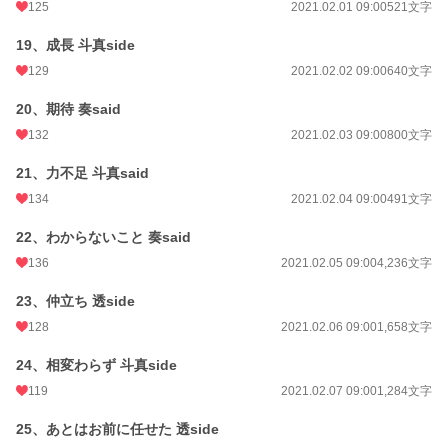
125
2021.02.01 09:00
521文字
19、成長 斗真side
129
2021.02.02 09:00
640文字
20、期待 奏said
132
2021.02.03 09:00
800文字
21、力不足 斗真said
134
2021.02.04 09:00
491文字
22、わからないこと 奏said
136
2021.02.05 09:00
4,236文字
23、仲立ち 透side
128
2021.02.06 09:00
1,658文字
24、相変わらず 斗真side
119
2021.02.07 09:00
1,284文字
25、あとはお前に任せた 透side