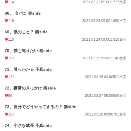
114
2021.03.22 09:00
1,727文字
68、 タバコ 奏side
116
2021.03.23 09:00
1,650文字
69、僕のこと？ 奏side
113
2021.03.24 09:00
1,310文字
70、僕も知りたい 奏side
109
2021.03.25 09:00
1,249文字
71、引っかかる 斗真side
121
2021.03.26 09:00
501文字
72、携帯のきっかけ 奏side
96
2021.03.27 09:00
699文字
73、自分でどうやってするの？ 奏side
103
2021.03.28 09:00
785文字
74、小さな成長 斗真side