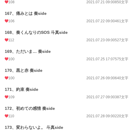
108
2021.07.21 09:00
850文字
167、痛みとは 奏side
106
2021.07.22 09:00
461文字
168、奏くんなりのSOS 斗真side
112
2021.07.23 09:00
527文字
169、ただいま… 奏side
100
2021.07.25 17:07
575文字
170、黒と赤 奏side
100
2021.07.26 09:00
640文字
171、約束 奏side
109
2021.07.27 09:00
387文字
172、初めての感情 奏side
110
2021.07.28 09:00
220文字
173、変わらないよ。 斗真side