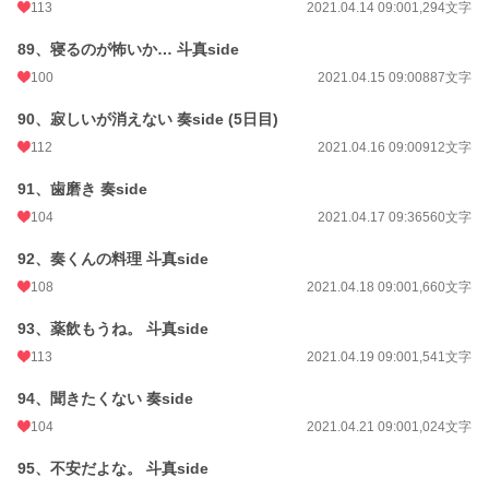
113
2021.04.14 09:00
1,294文字
89、寝るのが怖いか… 斗真side
100
2021.04.15 09:00
887文字
90、寂しいが消えない 奏side (5日目)
112
2021.04.16 09:00
912文字
91、歯磨き 奏side
104
2021.04.17 09:36
560文字
92、奏くんの料理 斗真side
108
2021.04.18 09:00
1,660文字
93、薬飲もうね。 斗真side
113
2021.04.19 09:00
1,541文字
94、聞きたくない 奏side
104
2021.04.21 09:00
1,024文字
95、不安だよな。 斗真side