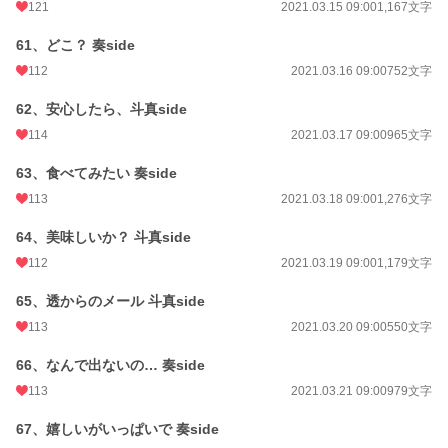
121
2021.03.15 09:00
1,167文字
61、どこ？ 奏side
112
2021.03.16 09:00
752文字
62、安心したら、斗真side
114
2021.03.17 09:00
965文字
63、食べてみたい 奏side
113
2021.03.18 09:00
1,276文字
64、美味しいか？ 斗真side
112
2021.03.19 09:00
1,179文字
65、透からのメール 斗真side
113
2021.03.20 09:00
550文字
66、なんで出ないの… 奏side
113
2021.03.21 09:00
979文字
67、嬉しいがいっぱいで 奏side