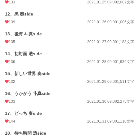
初回公開日時
2021.01.15 13:36
133
2021.01.25 09:00
2,007文字
週間ポイント
2,162 pt (4,519 位)
12、黒 奏side
139
2021.01.26 09:00
1,006文字
月間ポイント
15,325 pt (3,063 位)
13、後悔 斗真side
年間ポイント
188,377 pt (3,323 位)
135
2021.01.27 09:00
1,188文字
累計ポイント
2,317,248 pt (2,283 位)
14、初対面 透side
136
2021.01.28 09:00
1,939文字
15、新しい世界 奏side
132
2021.01.29 09:00
1,511文字
16、うかがう 斗真side
133
2021.01.30 09:00
2,275文字
17、どっち 奏side
144
2021.01.31 09:00
1,110文字
18、待ち時間 透side