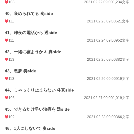
108
2021.02.22 09:00
1,234文字
40、褒められてる 奏side
111
2021.02.23 09:00
521文字
41、昨夜の電話から 透side
111
2021.02.24 09:00
952文字
42、一緒に寝ようか 斗真side
113
2021.02.25 09:00
382文字
43、悪夢 奏side
113
2021.02.26 09:00
919文字
44、しゃっくり止まらない 斗真side
103
2021.02.27 09:00
1,019文字
45、できるだけ早い治療を 透side
102
2021.02.28 09:00
366文字
46、1人にしないで 奏side