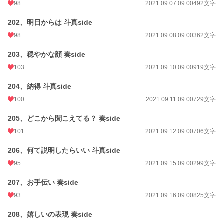
98
2021.09.07 09:00
492文字
202、明日からは 斗真side
98
2021.09.08 09:00
362文字
203、穏やかな顔 奏side
103
2021.09.10 09:00
919文字
204、納得 斗真side
100
2021.09.11 09:00
729文字
205、どこから聞こえてる？ 奏side
101
2021.09.12 09:00
706文字
206、何て説明したらいい 斗真side
95
2021.09.15 09:00
299文字
207、お手伝い 奏side
93
2021.09.16 09:00
825文字
208、嬉しいの表現 奏side