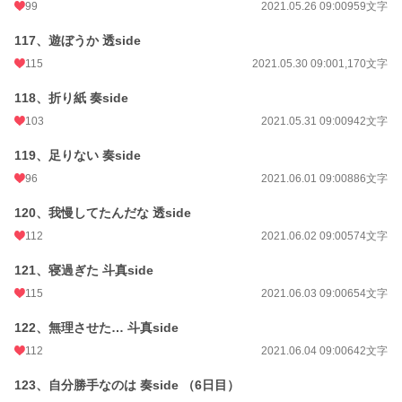
99
2021.05.26 09:00
959文字
117、遊ぼうか 透side
115
2021.05.30 09:00
1,170文字
118、折り紙 奏side
103
2021.05.31 09:00
942文字
119、足りない 奏side
96
2021.06.01 09:00
886文字
120、我慢してたんだな 透side
112
2021.06.02 09:00
574文字
121、寝過ぎた 斗真side
115
2021.06.03 09:00
654文字
122、無理させた… 斗真side
112
2021.06.04 09:00
642文字
123、自分勝手なのは 奏side （6日目）