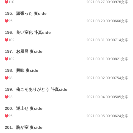
110
2021.08.27 09:00
978文字
195、頑張った 奏side
95
2021.08.29 09:00
666文字
196、良い変化 斗真side
102
2021.08.31 09:00
714文字
197、お風呂 奏side
102
2021.09.01 09:00
821文字
198、興味 奏side
98
2021.09.02 09:00
754文字
199、俺こそありがとう 斗真side
93
2021.09.04 09:00
505文字
200、逆上せ 奏side
95
2021.09.05 09:00
624文字
201、胸が変 奏side