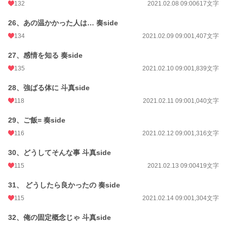
132
2021.02.08 09:00
617文字
26、あの温かかった人は… 奏side
134
2021.02.09 09:00
1,407文字
27、感情を知る 奏side
135
2021.02.10 09:00
1,839文字
28、強ばる体に 斗真side
118
2021.02.11 09:00
1,040文字
29、ご飯= 奏side
116
2021.02.12 09:00
1,316文字
30、どうしてそんな事 斗真side
115
2021.02.13 09:00
419文字
31、 どうしたら良かったの 奏side
115
2021.02.14 09:00
1,304文字
32、俺の固定概念じゃ 斗真side