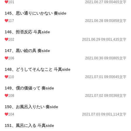
101
2021.06.27 09:00
465文字
145、思い通りにいかない 奏side
117
2021.06.28 09:00
858文字
146、拒否反応 斗真side
102
2021.06.29 09:00
1,435文字
147、黒い絵の具 奏side
106
2021.06.30 09:00
805文字
148、どうしてそんなこと 斗真side
110
2021.07.01 09:00
645文字
149、僕の価値って 奏side
108
2021.07.02 09:00
368文字
150、お風呂入りたい 奏side
104
2021.07.03 09:00
1,114文字
151、風呂に入る 斗真side