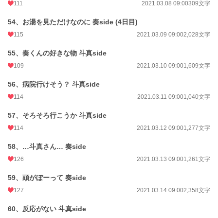
111
2021.03.08 09:00
309文字
54、お湯を見ただけなのに 奏side (4日目)
115
2021.03.09 09:00
2,028文字
55、奏くんの好きな物 斗真side
109
2021.03.10 09:00
1,609文字
56、病院行けそう？ 斗真side
114
2021.03.11 09:00
1,040文字
57、そろそろ行こうか 斗真side
114
2021.03.12 09:00
1,277文字
58、…斗真さん… 奏side
126
2021.03.13 09:00
1,261文字
59、頭がぼーって 奏side
127
2021.03.14 09:00
2,358文字
60、反応がない 斗真side