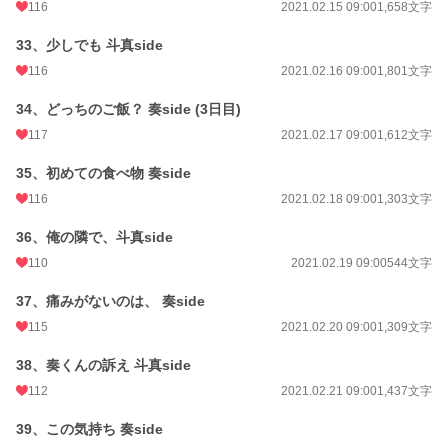
116
2021.02.15 09:00
1,658文字
33、少しでも 斗真side
116
2021.02.16 09:00
1,801文字
34、どっちのご飯？ 奏side (3日目)
117
2021.02.17 09:00
1,612文字
35、初めての食べ物 奏side
116
2021.02.18 09:00
1,303文字
36、俺の隣で、斗真side
110
2021.02.19 09:00
544文字
37、痛みがないのは、 奏side
115
2021.02.20 09:00
1,309文字
38、奏くんの訴え 斗真side
112
2021.02.21 09:00
1,437文字
39、この気持ち 奏side