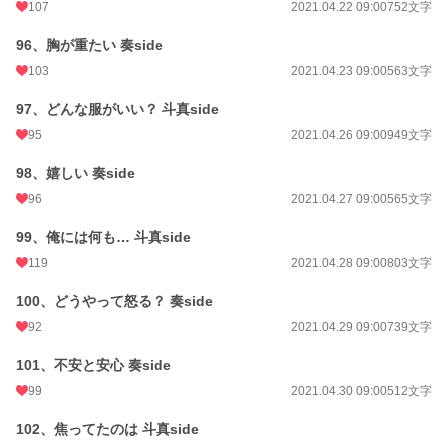
107
2021.04.22 09:00
752文字
96、胸が重たい 奏side
103
2021.04.23 09:00
563文字
97、どんな服がいい？ 斗真side
95
2021.04.26 09:00
949文字
98、嬉しい 奏side
96
2021.04.27 09:00
565文字
99、俺には何も… 斗真side
119
2021.04.28 09:00
803文字
100、どうやって怒る？ 奏side
92
2021.04.29 09:00
739文字
101、不安と安心 奏side
99
2021.04.30 09:00
512文字
102、焦ってたのは 斗真side