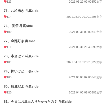
125
2021.03.29 09:00
852文字
75、お絵描き 斗真side
114
2021.03.30 09:00
1,205文字
76、 覚悟 斗真side
100
2021.03.31 09:00
549文字
77、全部好き 奏side
111
2021.03.31 21:43
596文字
78、本当は？ 斗真side
101
2021.04.03 09:00
1,229文字
79、怖いけど、 奏side
105
2021.04.04 09:00
848文字
80、綺麗だよ 斗真side
120
2021.04.05 09:00
982文字
81、今日はお風呂入りたかったの？ 斗真side