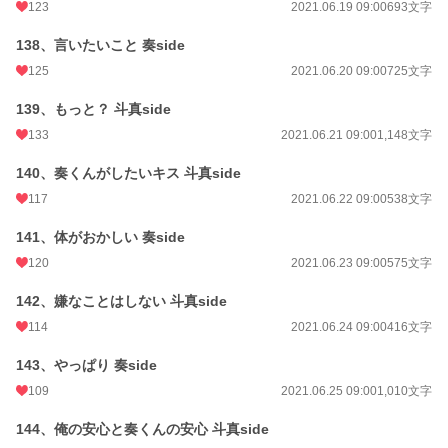
123
2021.06.19 09:00
693文字
138、言いたいこと 奏side
125
2021.06.20 09:00
725文字
139、もっと？ 斗真side
133
2021.06.21 09:00
1,148文字
140、奏くんがしたいキス 斗真side
117
2021.06.22 09:00
538文字
141、体がおかしい 奏side
120
2021.06.23 09:00
575文字
142、嫌なことはしない 斗真side
114
2021.06.24 09:00
416文字
143、やっぱり 奏side
109
2021.06.25 09:00
1,010文字
144、俺の安心と奏くんの安心 斗真side