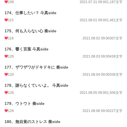
108
2021.07.31 09:00
1,187文字
174、仕事したい？ 斗真side
115
2021.08.01 09:00
1,461文字
175、何も入らない心 奏side
118
2021.08.02 09:00
307文字
176、響く言葉 斗真side
126
2021.08.03 09:00
436文字
177、ザワザワがドキドキに 奏side
120
2021.08.04 09:00
336文字
178、謝らなくていいよ。 斗真side
126
2021.08.05 09:00
1,506文字
179、ウトウト 奏side
126
2021.08.06 09:00
227文字
180、無自覚のストレス 奏side