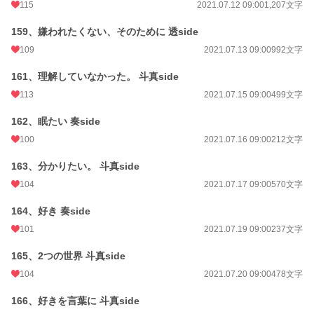
115
2021.07.12 09:00
1,207文字
159、嫌われたくない、そのために 透side
109
2021.07.13 09:00
992文字
161、理解していなかった。 斗真side
113
2021.07.15 09:00
499文字
162、眠たい 奏side
100
2021.07.16 09:00
212文字
163、分かりたい。 斗真side
104
2021.07.17 09:00
570文字
164、好き 奏side
101
2021.07.19 09:00
237文字
165、2つの世界 斗真side
104
2021.07.20 09:00
478文字
166、好きを言葉に 斗真side