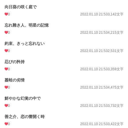
向日葵の咲く庭で
0
2022.01.10 21:53
3,142文字
忘れ難き人、明星の記憶
0
2022.01.10 21:53
4,215文字
約束、きっと忘れない
0
2022.01.10 21:53
2,531文字
忍びの矜持
0
2022.01.10 21:53
3,359文字
蟇蛙の劣情
0
2022.01.10 21:53
4,475文字
鮮やかな幻覚の中で
0
2022.01.10 21:53
3,732文字
善之介、恋の蕾開く時
0
2022.01.10 21:53
3,422文字