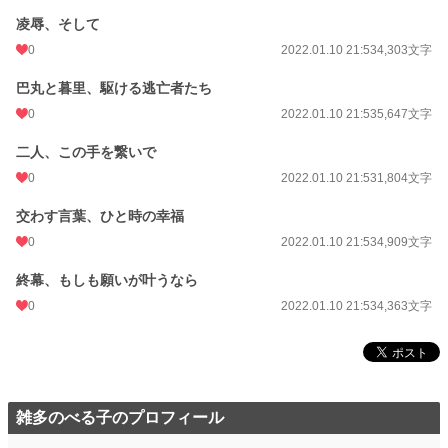
凌辱、そして
0
2022.01.10 21:53
4,303文字
巴丸と暮里、駆ける逃亡者たち
0
2022.01.10 21:53
5,647文字
二人、この手を繋いで
0
2022.01.10 21:53
1,804文字
交わす言葉、ひと時の幸福
0
2022.01.10 21:53
4,909文字
終幕、もしも願いが叶うなら
0
2022.01.10 21:53
4,363文字
雑多のべる子のプロフィール