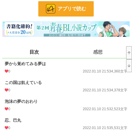
お気に入り
13
アプリで読む
24h.ポイント
0 pt
文字数
62,694
更新日時
2022.01.10 21:53
初回公開日時
2022.01.10 21:51
目次
感想
初回完結日時
2022.01.10 21:51
夢から覚めてみる夢は
週間ポイント
0 pt (228,786 位)
0
2022.01.10 21:53
4,360文字
月間ポイント
35 pt (89,285 位)
この国は飢えている
年間ポイント
546 pt (100,430 位)
0
2022.01.10 21:53
4,378文字
累計ポイント
6,862 pt (112,531 位)
泡沫の夢のおわり
0
2022.01.10 21:53
2,523文字
忍、巴丸
0
2022.01.10 21:53
5,531文字