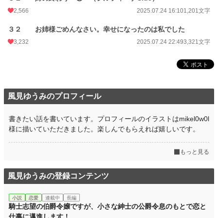
2,566
2025.07.24 16:10
1,201文字
３２ お姉様ごめんなさい。幸せになったのは私でした
3,232
2025.07.24 22:49
3,321文字
風見ゆうみのプロフィール
書きたい話を書いています。プロフィールのイラストはmikel0w0l
様に描いていただきました。楽しんでもらえれば嬉しいです。
もっと見る
風見ゆうみの登録コンテンツ
小説
恋愛
連載中
長編
騎士志望の伯爵令嬢ですが、小さな紳士の公爵令息のもとで恋と
仕事に邁進します！