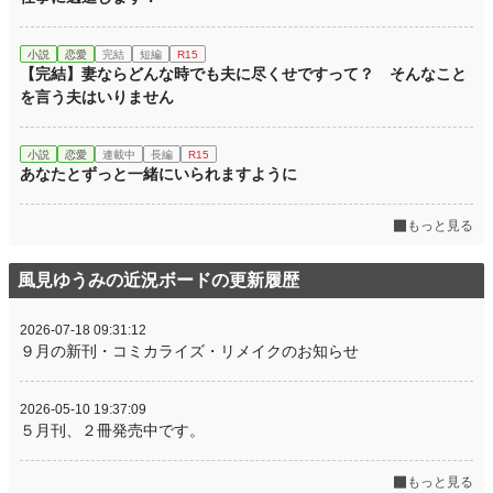
小説
恋愛
完結
短編
R15
【完結】妻ならどんな時でも夫に尽くせですって？ そんなこと
を言う夫はいりません
小説
恋愛
連載中
長編
R15
あなたとずっと一緒にいられますように
もっと見る
風見ゆうみの近況ボードの更新履歴
2026-07-18 09:31:12
９月の新刊・コミカライズ・リメイクのお知らせ
2026-05-10 19:37:09
５月刊、２冊発売中です。
もっと見る