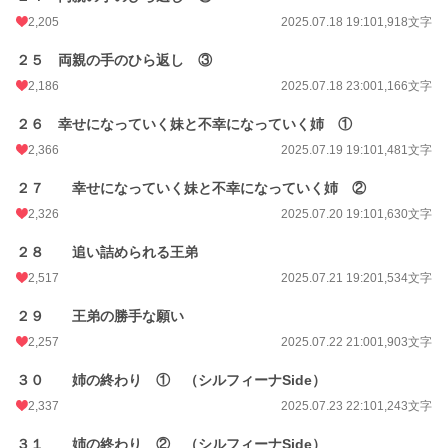
2,205
2025.07.18 19:10
1,918文字
２５ 両親の手のひら返し ③
2,186
2025.07.18 23:00
1,166文字
２６ 幸せになっていく妹と不幸になっていく姉 ①
2,366
2025.07.19 19:10
1,481文字
２７ 幸せになっていく妹と不幸になっていく姉 ②
2,326
2025.07.20 19:10
1,630文字
２８ 追い詰められる王弟
2,517
2025.07.21 19:20
1,534文字
２９ 王弟の勝手な願い
2,257
2025.07.22 21:00
1,903文字
３０ 姉の終わり ① （シルフィーナSide）
2,337
2025.07.23 22:10
1,243文字
３１ 姉の終わり ② （シルフィーナSide）