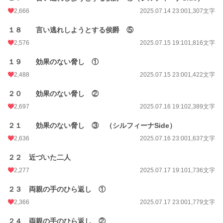
2,666
2025.07.14 23:00
1,307文字
１８ 言い逃れしようとする侯爵 ⑤
2,576
2025.07.15 19:10
1,816文字
１９ 効果のない脅し ①
2,488
2025.07.15 23:00
1,422文字
２０ 効果のない脅し ②
2,697
2025.07.16 19:10
2,389文字
２１ 効果のない脅し ③ （シルフィーナSide）
2,636
2025.07.16 23:00
1,637文字
２２ 近づいた二人
2,277
2025.07.17 19:10
1,736文字
２３ 両親の手のひら返し ①
2,366
2025.07.17 23:00
1,779文字
２４ 両親の手のひら返し ②