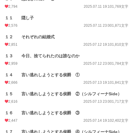
2,794
2025.07.11 19:10
1,769文字
１１ 隠し子
2,576
2025.07.11 23:00
1,871文字
１２ それぞれの結婚式
2,851
2025.07.12 19:10
1,810文字
１３ 今日、捨てられたのは誰なのか
2,959
2025.07.12 23:00
1,784文字
１４ 言い逃れしようとする侯爵 ①
2,666
2025.07.13 19:10
1,841文字
１５ 言い逃れしようとする侯爵 ②（シルフィーナSide）
2,616
2025.07.13 23:00
1,717文字
１６ 言い逃れしようとする侯爵 ③
2,447
2025.07.14 19:10
2,402文字
１７ 言い逃れしようとする侯爵 ④（シルフィーナSide）