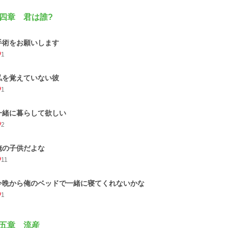
四章 君は誰?
手術をお願いします
1
私を覚えていない彼
1
一緒に暮らして欲しい
2
俺の子供だよな
11
今晩から俺のベッドで一緒に寝てくれないかな
1
五章 流産