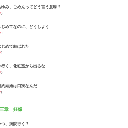
あゆみ、ごめんってどう言う意味？
0
はじめてなのに、どうしよう
0
はじめて結ばれた
2
今行く、化粧室から出るな
0
契約結婚は口実なんだ
1
三章 妊娠
いつ、病院行く？