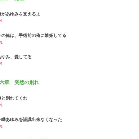
俺があゆみを支えるよ
1
今の俺は、手術前の俺に嫉妬してる
1
あゆみ、愛してる
1
六章 突然の別れ
俺と別れてくれ
1
一瞬あゆみを認識出来なくなった
1