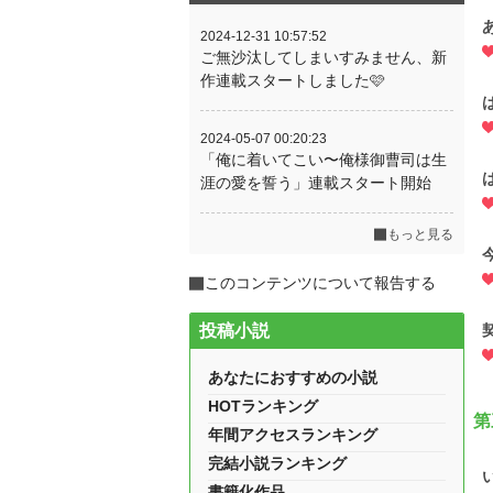
2024-12-31 10:57:52
ご無沙汰してしまいすみません、新
作連載スタートしました🩷
2024-05-07 00:20:23
「俺に着いてこい〜俺様御曹司は生
涯の愛を誓う」連載スタート開始
もっと見る
このコンテンツについて報告する
投稿小説
あなたにおすすめの小説
HOTランキング
第
年間アクセスランキング
完結小説ランキング
書籍化作品