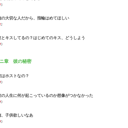
3
俺の大切な人だから、指輪はめてほしい
2
彼とキスしてるの？はじめてのキス、どうしよう
0
ニ章 彼の秘密
彼はホストなの？
0
彼の人生に何が起こっているのか想像がつかなかった
0
俺、子供欲しいなあ
0