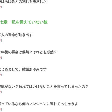
凌はあゆみとの別れを決意した
1
七章 私を覚えていない彼
二人の運命が動き出す
1
一年後の再会は偶然？それとも必然？
1
はじめまして、結城あゆみです
1
記憶がない？触れてはいけないことを言ってしまったの？
1
黙っているなら俺のマンションに連れてっちゃうよ
1