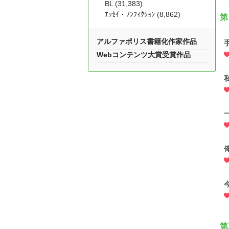
BL (31,383)
ｴｯｾｲ・ﾉﾝﾌｨｸｼｮﾝ (8,862)
第
アルファポリス書籍化作家作品
Webコンテンツ大賞受賞作品
第