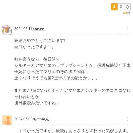
1
2
49
件
sanzo
︙
2024.05.11
完結おめでとうございます!
面白かったですよ～。
欲を言うなら、後日談で
シルキーとアマリエのラブラブシーンとか、保護猫施設と王太
子妃になったアマリエのその後の関係、
重くなりそうでも第2王子のその後とか、、、
またまた猫になったゃったアマリエとシルキーのネコネコなじ
ゃれ合いとか。
後日談読みたいですね～！
ちーやん
︙
2024.05.03
面白かったですが、最後はあっさりと終わった気がします。