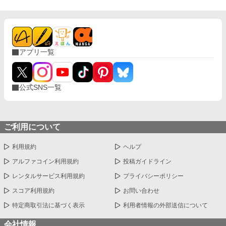
者が取捨選択・加筆修正して制作した作品です。 賞・出版申請
そのかたわらで、誰の眼中にも入らない妹のわたしの物語だ。 ※
を目的とした作品ではありません。
他サイトにも投稿しています
アプリ一覧
公式SNS一覧
ご利用について
利用規約
ヘルプ
アルファコイン利用規約
投稿ガイドライン
レンタルサービス利用規約
プライバシーポリシー
スコア利用規約
お問い合わせ
特定商取引法に基づく表示
利用者情報の外部送信について
会社情報