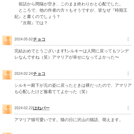
前話から間隔が空き、このまま終わりかと心配でした。
ところで、他の作者の方々もそうですが、皆なぜ『時期王
妃』と書くのでしょう？
『次期』では？
チョコ
︙
2024.05.02
完結おめでとうございます❗️シルキーは人間に戻ってもツンデ
レなんですね（笑）アマリアが幸せになってよかった〜
チョコ
︙
2024.02.24
シルキー殿下が元の姿に戻ったときは裸だったので、アマリア
も心配したけど服着ててよかった（笑）
はねバー
︙
2024.02.22
アマリア猫可愛いです。猫の日に沢山の猫語、萌えます。