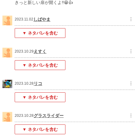
きっと新しい扉が開くよ‼️😁👍
しばやま
︙
2023.11.02
▼ ネタバレを含む
えすく
︙
2023.10.29
▼ ネタバレを含む
リコ
︙
2023.10.28
▼ ネタバレを含む
グラスライダー
︙
2023.10.28
▼ ネタバレを含む