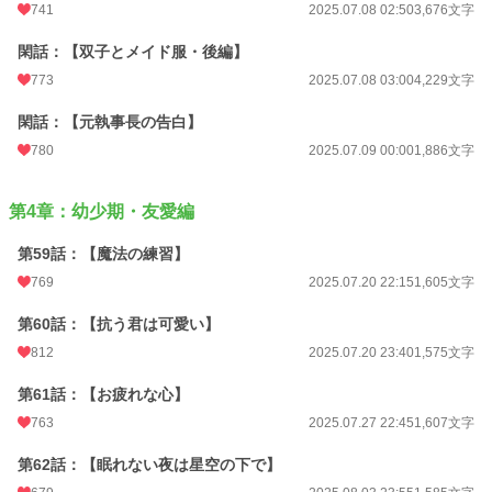
741
2025.07.08 02:50
3,676文字
閑話：【双子とメイド服・後編】
773
2025.07.08 03:00
4,229文字
閑話：【元執事長の告白】
780
2025.07.09 00:00
1,886文字
第4章：幼少期・友愛編
第59話：【魔法の練習】
769
2025.07.20 22:15
1,605文字
第60話：【抗う君は可愛い】
812
2025.07.20 23:40
1,575文字
第61話：【お疲れな心】
763
2025.07.27 22:45
1,607文字
第62話：【眠れない夜は星空の下で】