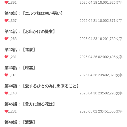
1,391
2025.04.18 18:00
1,926文字
第40話：【エルフ様は朝が弱い】
1,357
2025.04.21 18:00
2,371文字
第41話：【お出かけの提案】
1,263
2025.04.23 18:20
1,739文字
第42話：【進展】
1,281
2025.04.26 02:00
2,495文字
第43話：【暗雲】
1,113
2025.04.28 23:40
2,320文字
第44話：【愛するひとの為に出来ること】
1,140
2025.04.30 23:50
2,290文字
第45話：【貴方に贈る花は】
1,231
2025.05.02 23:45
1,555文字
第46話：【遭遇】