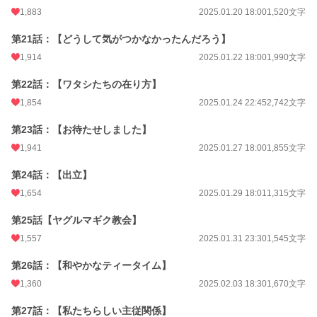
1,883
2025.01.20 18:00
1,520文字
第21話：【どうして気がつかなかったんだろう】
1,914
2025.01.22 18:00
1,990文字
第22話：【ワタシたちの在り方】
1,854
2025.01.24 22:45
2,742文字
第23話：【お待たせしました】
1,941
2025.01.27 18:00
1,855文字
第24話：【出立】
1,654
2025.01.29 18:01
1,315文字
第25話【ヤグルマギク教会】
1,557
2025.01.31 23:30
1,545文字
第26話：【和やかなティータイム】
1,360
2025.02.03 18:30
1,670文字
第27話：【私たちらしい主従関係】