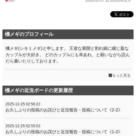
395
2026.02.07 11:30
3,200文字
梻メギのプロフィール
梻メギ(シキミメギ)と申します。 王道な展開と割れ鍋に綴じ蓋な
カップルが大好き。 どのカップルにも幸あれ、と願いながら読ん
だら書いたりしております。
もっと見る
梻メギの近況ボードの更新履歴
2025-12-25 02:56:22
お久しぶりの投稿のお詫びと近況報告・投稿について《2-2》
2025-12-25 02:55:02
お久しぶりの投稿のお詫びと近況報告・投稿について《1-2》