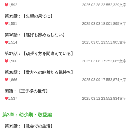
1,592
2025.02.28 23:55
2,329文字
第35話：【失望の果てに】
1,551
2025.03.03 18:00
1,895文字
第36話：【逃げも諦めもしない】
1,514
2025.03.05 23:55
1,905文字
第37話：【頑張り方を間違えている】
1,500
2025.03.08 17:25
2,065文字
第38話：【貴方への純然たる気持ち】
1,866
2025.03.09 17:55
3,874文字
閑話：【王子様の後悔】
1,537
2025.03.12 23:55
2,834文字
第3章：幼少期・敬愛編
第39話：【教会での生活】