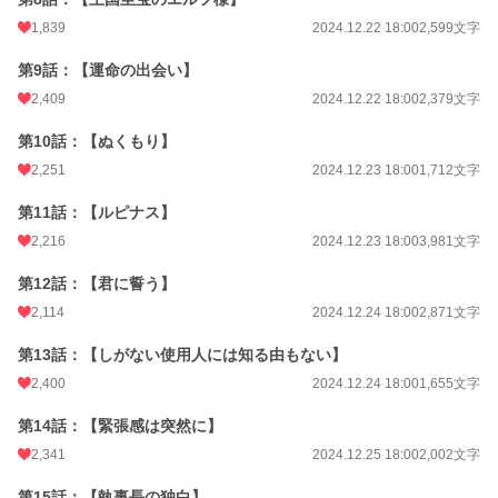
1,839
2024.12.22 18:00
2,599文字
第9話：【運命の出会い】
2,409
2024.12.22 18:00
2,379文字
第10話：【ぬくもり】
2,251
2024.12.23 18:00
1,712文字
第11話：【ルピナス】
2,216
2024.12.23 18:00
3,981文字
第12話：【君に誓う】
2,114
2024.12.24 18:00
2,871文字
第13話：【しがない使用人には知る由もない】
2,400
2024.12.24 18:00
1,655文字
第14話：【緊張感は突然に】
2,341
2024.12.25 18:00
2,002文字
第15話：【執事長の独白】