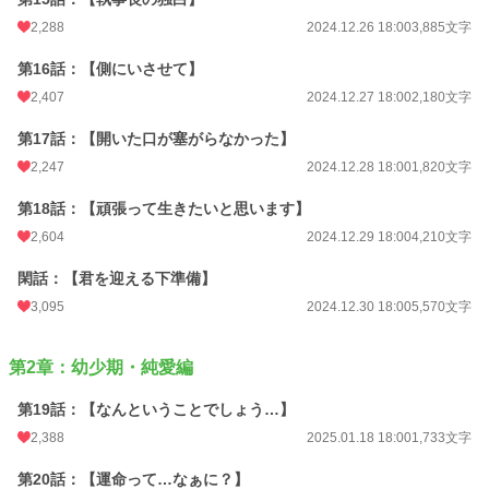
2,288
2024.12.26 18:00
3,885文字
第16話：【側にいさせて】
2,407
2024.12.27 18:00
2,180文字
第17話：【開いた口が塞がらなかった】
2,247
2024.12.28 18:00
1,820文字
第18話：【頑張って生きたいと思います】
2,604
2024.12.29 18:00
4,210文字
閑話：【君を迎える下準備】
3,095
2024.12.30 18:00
5,570文字
第2章：幼少期・純愛編
第19話：【なんということでしょう…】
2,388
2025.01.18 18:00
1,733文字
第20話：【運命って…なぁに？】