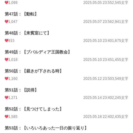
1,099
2025.05.05 23:55
2,545文字
第47話：【動転】
1,047
2025.05.07 23:56
2,941文字
第48話：【来賓室にて】
915
2025.05.10 23:40
1,675文字
第49話：【ブバルディア王国教会】
1,018
2025.05.10 23:45
1,455文字
第50話：【裁きが下される時】
1,160
2025.05.12 23:50
3,549文字
第51話：【説得】
1,271
2025.05.14 23:40
2,245文字
第52話：【見つけてしまった】
1,585
2025.05.18 22:40
2,435文字
第53話：【いろいろあった一日の振り返り】