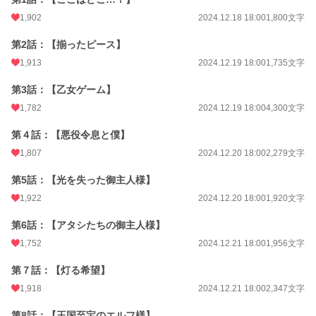
月間ポイント
8,046 pt (5,448 位)
1,902
2024.12.18 18:00
1,800文字
年間ポイント
336,910 pt (1,709 位)
第2話：【揃ったピース】
累計ポイント
1,970,644 pt (2,844 位)
1,913
2024.12.19 18:00
1,735文字
第3話：【乙女ゲーム】
1,782
2024.12.19 18:00
4,300文字
第４話：【悪役令息と僕】
1,807
2024.12.20 18:00
2,279文字
第5話：【光を失った御主人様】
1,922
2024.12.20 18:00
1,920文字
第6話：【アタシたちの御主人様】
1,752
2024.12.21 18:00
1,956文字
第７話：【灯る希望】
1,918
2024.12.21 18:00
2,347文字
第8話：【王国至宝のエルフ様】