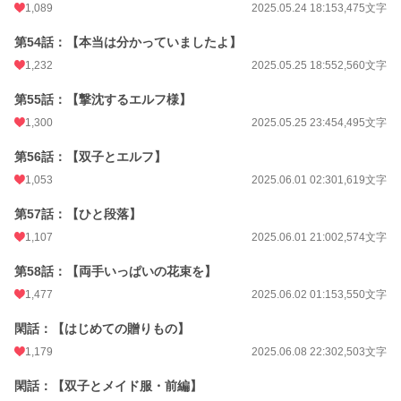
1,089
2025.05.24 18:15
3,475文字
第54話：【本当は分かっていましたよ】
1,232
2025.05.25 18:55
2,560文字
第55話：【撃沈するエルフ様】
1,300
2025.05.25 23:45
4,495文字
第56話：【双子とエルフ】
1,053
2025.06.01 02:30
1,619文字
第57話：【ひと段落】
1,107
2025.06.01 21:00
2,574文字
第58話：【両手いっぱいの花束を】
1,477
2025.06.02 01:15
3,550文字
閑話：【はじめての贈りもの】
1,179
2025.06.08 22:30
2,503文字
閑話：【双子とメイド服・前編】