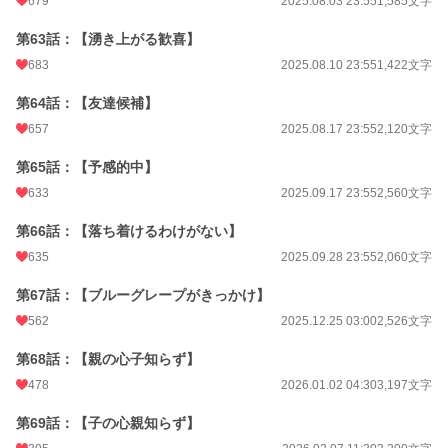
679
2025.08.03 23:55
1,585文字
第63話：【湧き上がる歓喜】
683
2025.08.10 23:55
1,422文字
第64話：【友達候補】
657
2025.08.17 23:55
2,120文字
第65話：【予感的中】
633
2025.09.17 23:55
2,560文字
第66話：【落ち着けるわけがない】
635
2025.09.28 23:55
2,060文字
第67話：【ブルーグレープがきっかけ】
562
2025.12.25 03:00
2,526文字
第68話：【親の心子知らず】
478
2026.01.02 04:30
3,197文字
第69話：【子の心親知らず】