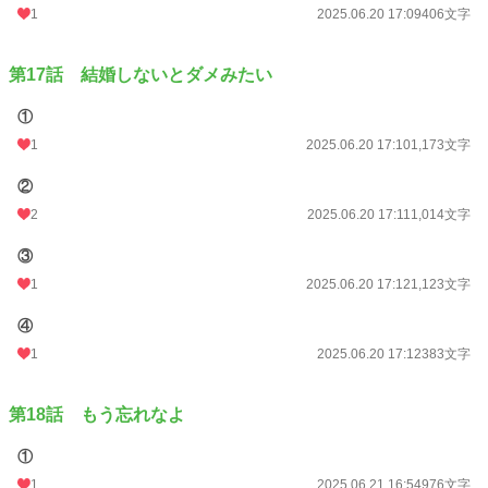
1
2025.06.20 17:09
406文字
第17話 結婚しないとダメみたい
①
1
2025.06.20 17:10
1,173文字
②
2
2025.06.20 17:11
1,014文字
③
1
2025.06.20 17:12
1,123文字
④
1
2025.06.20 17:12
383文字
第18話 もう忘れなよ
①
1
2025.06.21 16:54
976文字