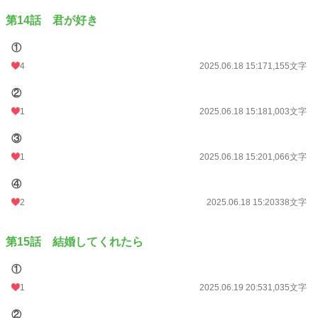
第14話 君が好き
①
4
2025.06.18 15:17
1,155文字
②
1
2025.06.18 15:18
1,003文字
③
1
2025.06.18 15:20
1,066文字
④
2
2025.06.18 15:20
338文字
第15話 結婚してくれたら
①
1
2025.06.19 20:53
1,035文字
②