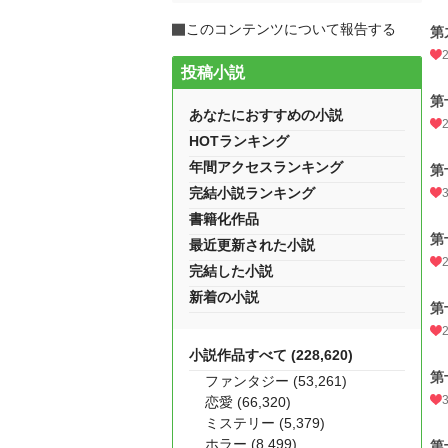
このコンテンツについて報告する
第
投稿小説
第
あなたにおすすめの小説
HOTランキング
年間アクセスランキング
第
完結小説ランキング
書籍化作品
第
最近更新された小説
完結した小説
新着の小説
第
小説作品すべて (228,620)
第
ファンタジー (53,261)
恋愛 (66,320)
ミステリー (5,379)
ホラー (8,499)
第