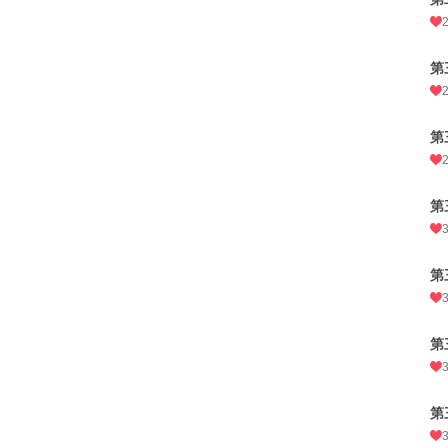
第
第
第
第
第
第