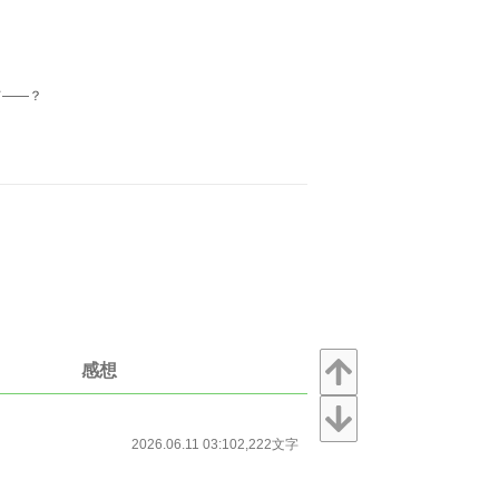
て――？
感想
2026.06.11 03:10
2,222文字