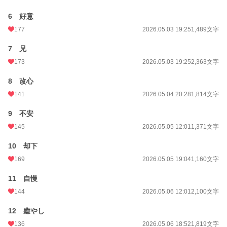
週間ポイント
1,233 pt (7,665 位)
6 好意
月間ポイント
4,895 pt (8,532 位)
177
2026.05.03 19:25
1,489文字
年間ポイント
172,856 pt (3,644 位)
7 兄
累計ポイント
173
173,111 pt (21,875 位)
2026.05.03 19:25
2,363文字
8 改心
141
2026.05.04 20:28
1,814文字
9 不安
145
2026.05.05 12:01
1,371文字
10 却下
169
2026.05.05 19:04
1,160文字
11 自慢
144
2026.05.06 12:01
2,100文字
12 癒やし
136
2026.05.06 18:52
1,819文字