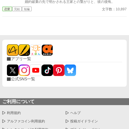
婚約破棄の先で明かされる王家との繋がりと、彼の後悔。
文字数：10,897
恋愛
完結
短編
アプリ一覧
公式SNS一覧
ご利用について
利用規約
ヘルプ
アルファコイン利用規約
投稿ガイドライン