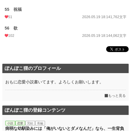
55 祝福
51
2026.05.19 18:14
1,762文字
56 欲
102
2026.05.19 18:14
4,062文字
ぽんぽこ狸のプロフィール
おもに恋愛小説書いてます。よろしくお願いします。
もっと見る
ぽんぽこ狸の登録コンテンツ
小説
恋愛
完結
長編
病弱な幼馴染みには「俺がいないとダメなんだ」なら、一生背負