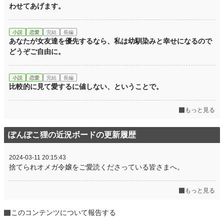
わせてあげます。
小説
恋愛
完結
長編
あなたが女友達を優先するなら、私は幼馴染みと幸せになるので
どうぞご自由に。
小説
恋愛
完結
長編
比較的に見て愛するに値しない、ということで。
もっと見る
ぽんぽこ狸の近況ボードの更新履歴
2024-03-11 20:15:43
捨てられオメガ令嬢をご愛読くださっている皆さまへ。
もっと見る
このコンテンツについて報告する