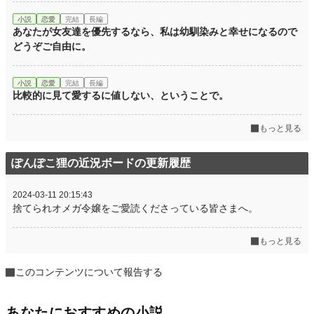
小説
恋愛
完結
長編
あなたが女友達を優先するなら、私は幼馴染みと幸せになるので
どうぞご自由に。
小説
恋愛
完結
長編
比較的に見て愛するに値しない、ということで。
もっと見る
ぽんぽこ狸の近況ボードの更新履歴
2024-03-11 20:15:43
捨てられオメガ令嬢をご愛読くださっている皆さまへ。
もっと見る
このコンテンツについて報告する
あなたにおすすめの小説