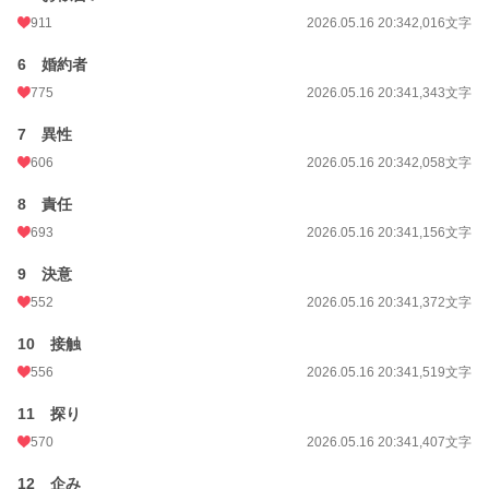
お気に入り
728
911
2026.05.16 20:34
2,016文字
24h.ポイント
639 pt
6 婚約者
文字数
33,073
775
2026.05.16 20:34
1,343文字
更新日時
2026.05.18 20:44
7 異性
606
2026.05.16 20:34
2,058文字
初回公開日時
2026.05.16 20:34
8 責任
初回完結日時
2026.05.18 20:44
693
2026.05.16 20:34
1,156文字
週間ポイント
31,865 pt (273 位)
9 決意
月間ポイント
145,836 pt (272 位)
552
2026.05.16 20:34
1,372文字
年間ポイント
425,514 pt (1,252 位)
10 接触
累計ポイント
432,188 pt (11,709 位)
556
2026.05.16 20:34
1,519文字
11 探り
570
2026.05.16 20:34
1,407文字
12 企み