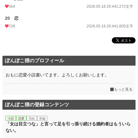
564
2026.05.18 20:44
2,272文字
20 恋
728
2026.05.18 20:44
1,605文字
ぽんぽこ狸のプロフィール
おもに恋愛小説書いてます。よろしくお願いします。
もっと見る
ぽんぽこ狸の登録コンテンツ
小説
恋愛
完結
長編
「女は目立つな」と言って足を引っ張り続ける婚約者はもういら
ない。