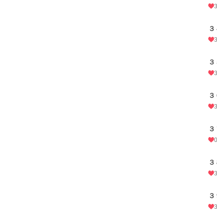
３
３
３
３
３
３