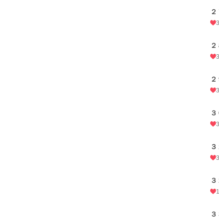
２
２
２
３
３
３
３