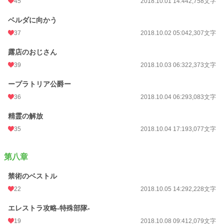
45
2018.10.01 14:44
2,758文字
ベルダに向かう
37
2018.10.02 05:04
2,307文字
露店のおじさん
39
2018.10.03 06:32
2,373文字
ープラトリア公爵ー
36
2018.10.04 06:29
3,083文字
精霊の解放
35
2018.10.04 17:19
3,077文字
第八章
禁術のベストル
22
2018.10.05 14:29
2,228文字
エレストラ攻略-特殊部隊-
19
2018.10.08 09:41
2,079文字