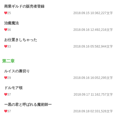
商業ギルドの販売者登録
25
2018.09.15 10:36
2,227文字
治癒魔法
36
2018.09.16 12:49
2,216文字
お仕置きしちゃった
33
2018.09.16 05:58
2,944文字
第二章
ルイスの裏切り
29
2018.09.16 16:05
2,295文字
ドルモア領
37
2018.09.17 11:16
2,757文字
ー黒の君と呼ばれる魔術師ー
37
2018.09.18 02:33
1,526文字