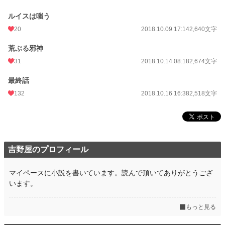
ルイスは嗤う
20
2018.10.09 17:14
2,640文字
荒ぶる邪神
31
2018.10.14 08:18
2,674文字
最終話
132
2018.10.16 16:38
2,518文字
吉野屋のプロフィール
マイペースに小説を書いています。読んで頂いてありがとうござ
います。
もっと見る