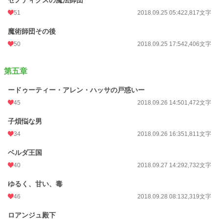
ゼノディクスの魔法師団
51
2018.09.25 05:42
2,817文字
魔術師団その後
50
2018.09.25 17:54
2,406文字
第五章
ードゥーティー・アレン・ハッサの戸惑いー
45
2018.09.26 14:50
1,472文字
子煩悩な男
34
2018.09.26 16:35
1,811文字
ベルダ王国
40
2018.09.27 14:29
2,732文字
ゆるく、甘い、毒
46
2018.09.28 08:13
2,319文字
ロアンジュ殿下