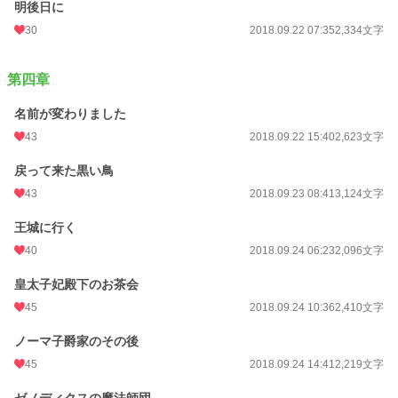
明後日に
30
2018.09.22 07:35
2,334文字
第四章
名前が変わりました
43
2018.09.22 15:40
2,623文字
戻って来た黒い鳥
43
2018.09.23 08:41
3,124文字
王城に行く
40
2018.09.24 06:23
2,096文字
皇太子妃殿下のお茶会
45
2018.09.24 10:36
2,410文字
ノーマ子爵家のその後
45
2018.09.24 14:41
2,219文字