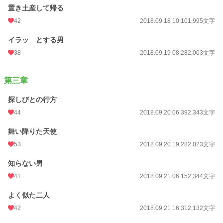
置き土産して帰る
42
2018.09.18 10:10
1,995文字
イラッ とする男
38
2018.09.19 08:28
2,003文字
第三章
探しびとの行方
44
2018.09.20 06:39
2,343文字
舞い降りた天使
53
2018.09.20 19:28
2,023文字
知らない男
41
2018.09.21 06:15
2,344文字
よく似た二人
42
2018.09.21 16:31
2,132文字