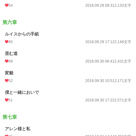
54
2018.09.29 08:31
2,133文字
第六章
ルイスからの手紙
45
2018.09.29 17:12
2,148文字
歪む道
49
2018.09.30 06:41
2,431文字
変貌
52
2018.09.30 10:51
2,171文字
僕と一緒においで
51
2018.09.30 17:22
2,571文字
第七章
アレン様と私