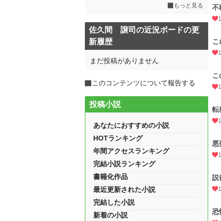
もっと見る
不
佐久間 譲司の近況ボードの更
新履歴
こ
まだ投稿がありません
こ
このコンテンツについて報告する
投稿小説
転
あなたにおすすめの小説
HOTランキング
悪
年間アクセスランキング
完結小説ランキング
書籍化作品
説
最近更新された小説
完結した小説
恐
新着の小説